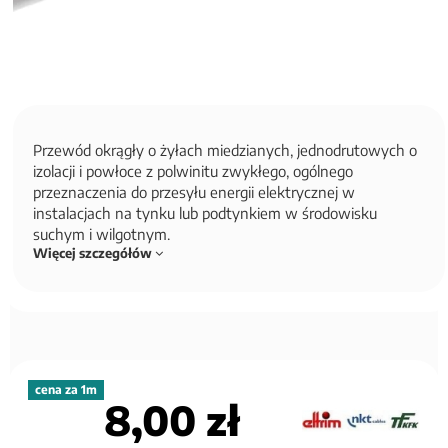
Przewód okrągły o żyłach miedzianych, jednodrutowych o
izolacji i powłoce z polwinitu zwykłego, ogólnego
przeznaczenia do przesyłu energii elektrycznej w
instalacjach na tynku lub podtynkiem w środowisku
suchym i wilgotnym.
Więcej szczegółów
cena za 1m
8,00 zł