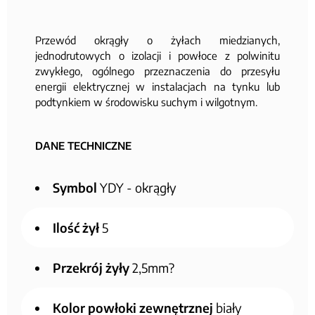
Przewód
okrągły
o żyłach miedzianych,
jednodrutowych o izolacji i powłoce z polwinitu
zwykłego, ogólnego przeznaczenia do przesyłu
energii elektrycznej w instalacjach na tynku lub
podtynkiem w środowisku suchym i wilgotnym.
DANE TECHNICZNE
Symbol
YDY - okrągły
Ilość żył
5
Przekrój żyły
2,5mm?
Kolor powłoki zewnętrznej
biały