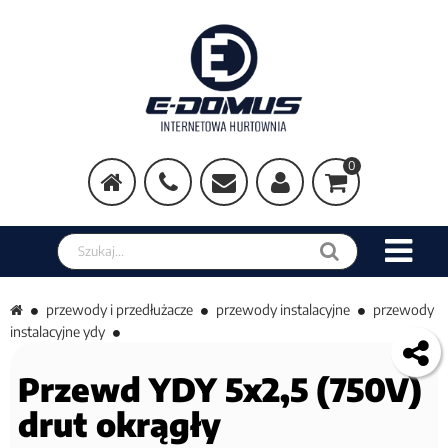
0
Szukaj w sklepie
przewody i przedłużacze
przewody instalacyjne
przewody
instalacyjne ydy
Przewd YDY 5x2,5 (750V)
drut okrągły