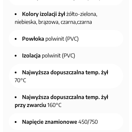
Kolory izolacji żył
żółto-zielona,
niebieska, brązowa, czarna,czarna
Powłoka
polwinit (PVC)
Izolacja
polwinit (PVC)
Najwyższa dopuszczalna temp. żył
70°C
Najwyższa dopuszczalna temp. żył
przy zwarciu
160°C
Napięcie znamionowe
450/750