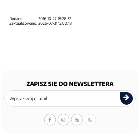
Dodano:
2016-10-27 18:28:32
Zaktualizowano:
2026-07-31 13:00:18
ZAPISZ SIĘ DO NEWSLETTERA
Zapisz
się
do
newslettera