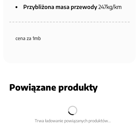
Przybliżona masa przewody
247kg/km
cena za 1mb
Powiązane produkty
Trwa ładowanie powiązanych produktów...