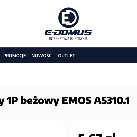
PROMOCJE
NOWOŚCI
OUTLET
y 1P beżowy EMOS A5310.1
2