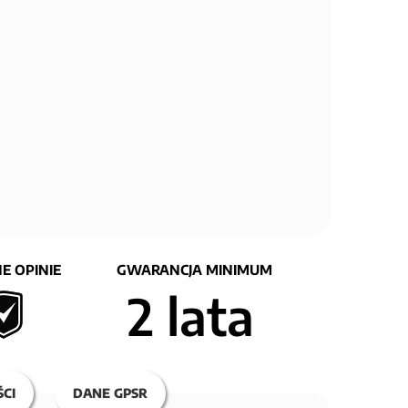
E OPINIE
GWARANCJA MINIMUM
2 lata
CI
DANE GPSR