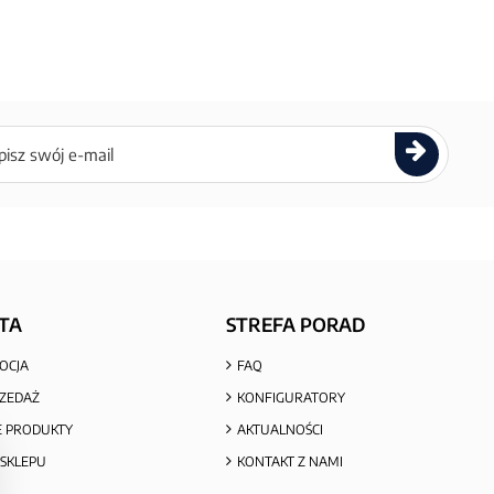
ettera
TA
STREFA PORAD
OCJA
FAQ
ZEDAŻ
KONFIGURATORY
 PRODUKTY
AKTUALNOŚCI
SKLEPU
KONTAKT Z NAMI