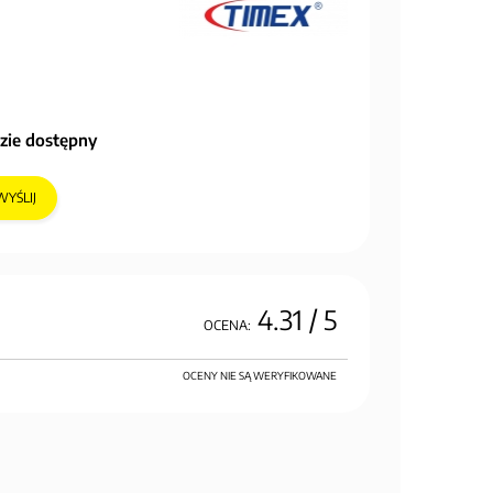
zie dostępny
WYŚLIJ
4.31
/ 5
OCENA:
OCENY NIE SĄ WERYFIKOWANE