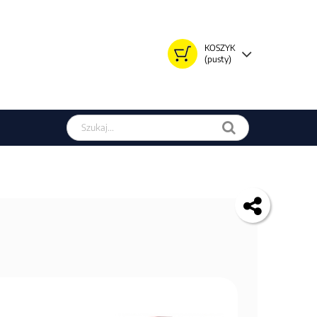
KOSZYK
(pusty)
Szukaj w sklepie