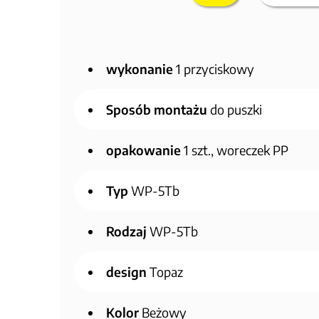
wykonanie
1 przyciskowy
Sposób montażu
do puszki
opakowanie
1 szt., woreczek PP
Typ
WP-5Tb
Rodzaj
WP-5Tb
design
Topaz
Kolor
Beżowy