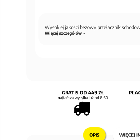
Wysokiej jakości beżowy przełącznik schodo
Więcej szczegółów
GRATIS OD 449 ZŁ
PŁAC
najtańsza wysyłka już od 8,60
zł
OPIS
WIĘCEJ I