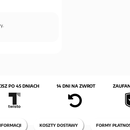
wy.
ISZ PO 45 DNIACH
14 DNI NA ZWROT
ZAUFAN
NFORMACJI
KOSZTY DOSTAWY
FORMY PŁATNOŚ