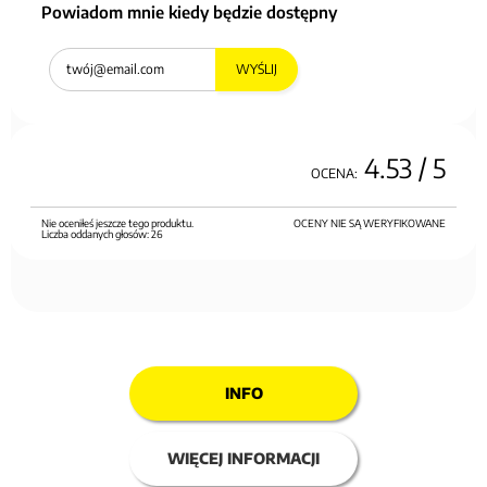
Powiadom mnie kiedy będzie dostępny
WYŚLIJ
4.53
/ 5
OCENA:
Nie oceniłeś jeszcze tego produktu.
OCENY NIE SĄ WERYFIKOWANE
Liczba oddanych głosów:
26
INFO
WIĘCEJ INFORMACJI