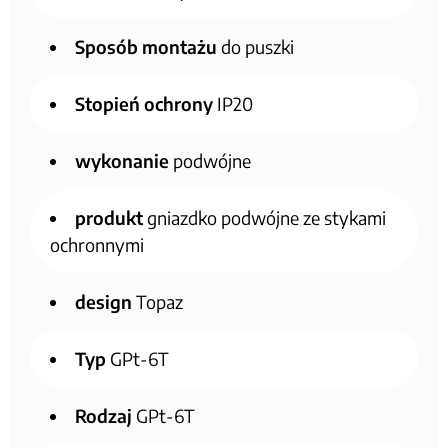
Sposób montażu
do puszki
Stopień ochrony
IP20
wykonanie
podwójne
produkt
gniazdko podwójne ze stykami
ochronnymi
design
Topaz
Typ
GPt-6T
Rodzaj
GPt-6T