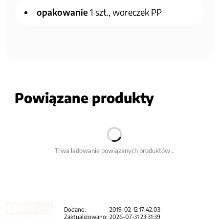
opakowanie
1 szt., woreczek PP
Powiązane produkty
Trwa ładowanie powiązanych produktów...
Dodano:
2019-02-12 17:42:03
Zaktualizowano:
2026-07-31 23:31:39