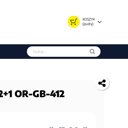
KOSZYK
(pusty)
Szukaj w sklepie
2+1 OR-GB-412