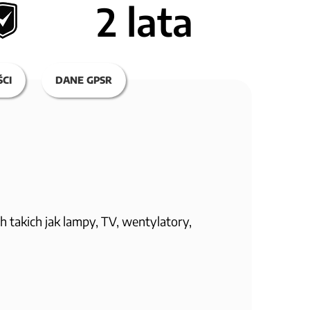
2 lata
CI
DANE GPSR
 takich jak lampy, TV, wentylatory,