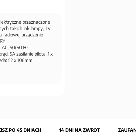
elektryczne przeznaczone
nych takich jak lampy, TV,
ci radiowej urządzenie
TRY
 AC, 50/60 Hz
: 5A zasilanie pilota: 1 x
azda: 52 x 106mm
ISZ PO 45 DNIACH
14 DNI NA ZWROT
ZAUFAN