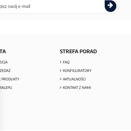
ettera
TA
STREFA PORAD
OCJA
FAQ
ZEDAŻ
KONFIGURATORY
 PRODUKTY
AKTUALNOŚCI
SKLEPU
KONTAKT Z NAMI