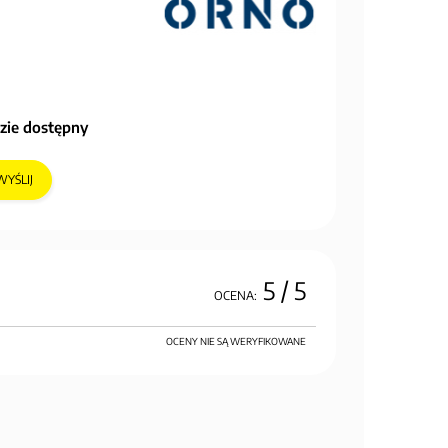
zie dostępny
WYŚLIJ
5
/ 5
OCENA:
OCENY NIE SĄ WERYFIKOWANE