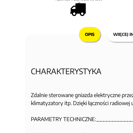
zł
OPIS
WIĘCEJ I
CHARAKTERYSTYKA
Zdalnie sterowane gniazda elektryczne przez
klimatyzatory itp. Dzięki łączności radiowe
PARAMETRY TECHNICZNE:____________