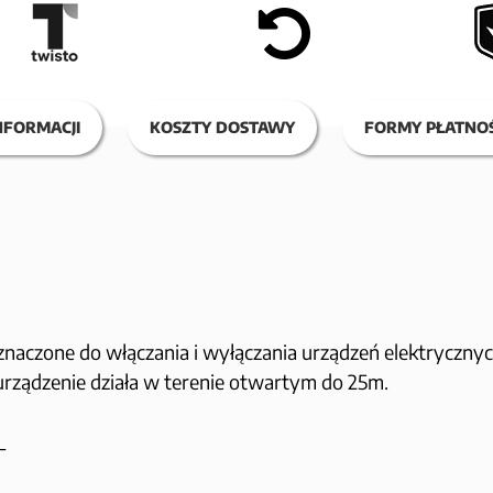
NFORMACJI
KOSZTY DOSTAWY
FORMY PŁATNOŚ
naczone do włączania i wyłączania urządzeń elektrycznych
j urządzenie działa w terenie otwartym do 25m.
_