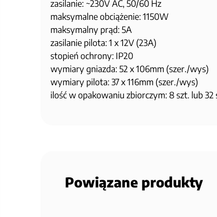
zasilanie: ~230V AC, 50/60 Hz
maksymalne obciążenie: 1150W
maksymalny prąd: 5A
zasilanie pilota: 1 x 12V (23A)
stopień ochrony: IP20
wymiary gniazda: 52 x 106mm (szer./wys)
wymiary pilota: 37 x 116mm (szer./wys)
ilość w opakowaniu zbiorczym: 8 szt. lub 32 
Powiązane produkty