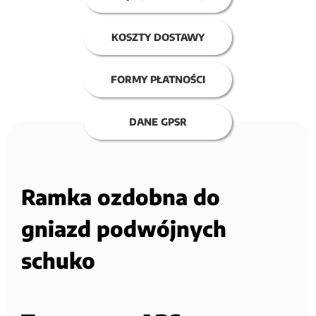
KOSZTY DOSTAWY
FORMY PŁATNOŚCI
DANE GPSR
Ramka ozdobna do
gniazd podwójnych
schuko