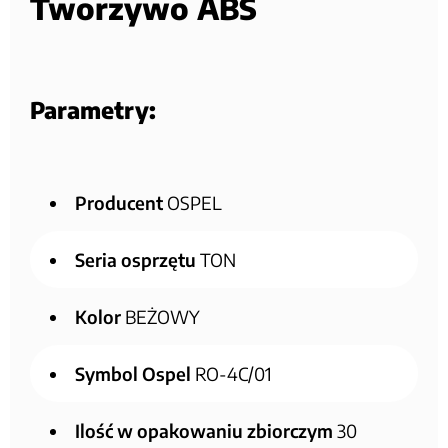
Tworzywo ABS
Parametry:
Producent
OSPEL
Seria osprzętu
TON
Kolor
BEŻOWY
Symbol Ospel
RO-4C/01
Ilość w opakowaniu zbiorczym
30