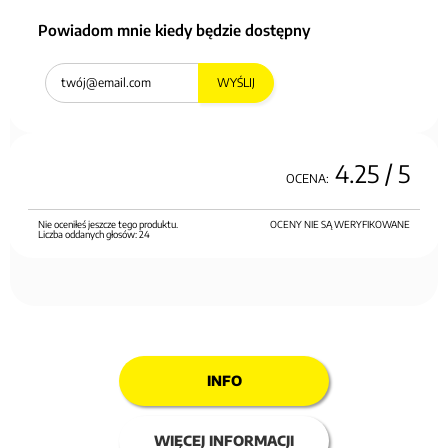
Powiadom mnie kiedy będzie dostępny
WYŚLIJ
4.25
/ 5
OCENA:
Nie oceniłeś jeszcze tego produktu.
OCENY NIE SĄ WERYFIKOWANE
Liczba oddanych głosów:
24
INFO
WIĘCEJ INFORMACJI