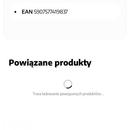
EAN
5907577419837
Powiązane produkty
Trwa ładowanie powiązanych produktów...