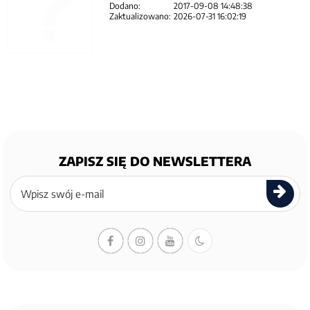
Dodano:
2017-09-08 14:48:38
Zaktualizowano:
2026-07-31 16:02:19
ZAPISZ SIĘ DO NEWSLETTERA
Zapisz
się
do
newslettera