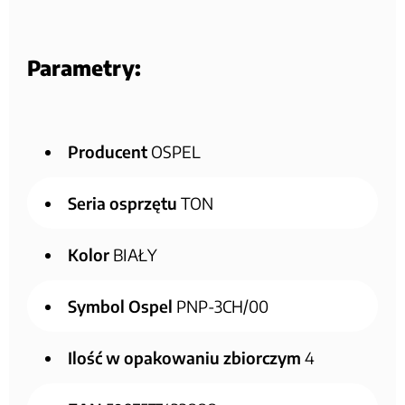
Parametry:
Producent
OSPEL
Seria osprzętu
TON
Kolor
BIAŁY
Symbol Ospel
PNP-3CH/00
Ilość w opakowaniu zbiorczym
4