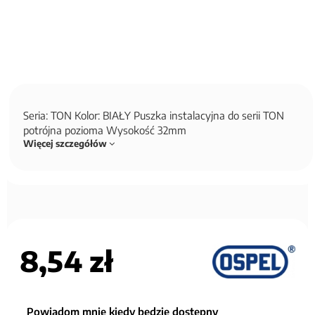
Seria: TON Kolor: BIAŁY Puszka instalacyjna do serii TON
potrójna pozioma Wysokość 32mm
Więcej szczegółów
8,54 zł
Powiadom mnie kiedy będzie dostępny