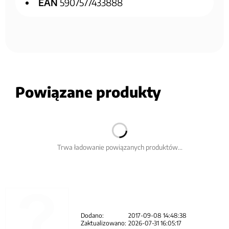
EAN
5907577433888
Powiązane produkty
Trwa ładowanie powiązanych produktów...
Dodano:
2017-09-08 14:48:38
Zaktualizowano:
2026-07-31 16:05:17