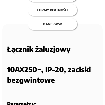
FORMY PŁATNOŚCI
DANE GPSR
Łącznik żaluzjowy
10AX250~, IP-20, zaciski
bezgwintowe
Parametry: