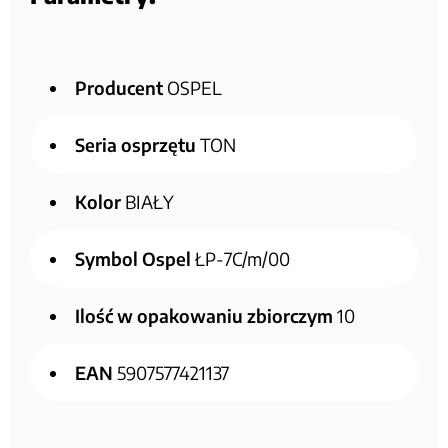
Producent
OSPEL
Seria osprzętu
TON
Kolor
BIAŁY
Symbol Ospel
ŁP-7C/m/00
Ilość w opakowaniu zbiorczym
10
EAN
5907577421137