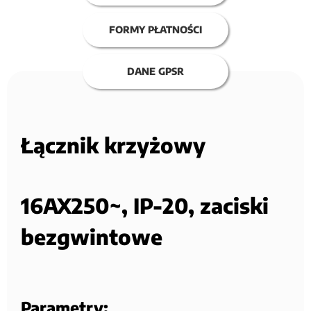
FORMY PŁATNOŚCI
DANE GPSR
Łącznik krzyżowy
16AX250~, IP-20, zaciski
bezgwintowe
Parametry: