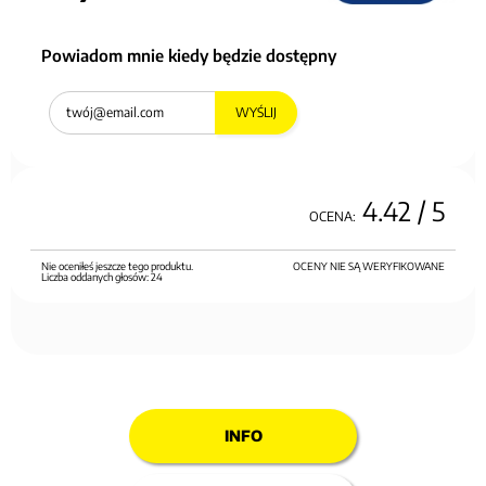
Powiadom mnie kiedy będzie dostępny
WYŚLIJ
4.42
/ 5
OCENA:
Nie oceniłeś jeszcze tego produktu.
OCENY NIE SĄ WERYFIKOWANE
Liczba oddanych głosów:
24
INFO