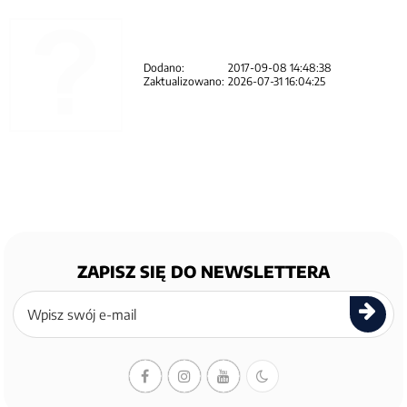
Dodano:
2017-09-08 14:48:38
Zaktualizowano:
2026-07-31 16:04:25
ZAPISZ SIĘ DO NEWSLETTERA
Zapisz
się
do
newslettera