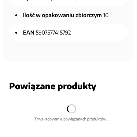
Ilość w opakowaniu zbiorczym
10
EAN
5907577415792
Powiązane produkty
Trwa ładowanie powiązanych produktów...