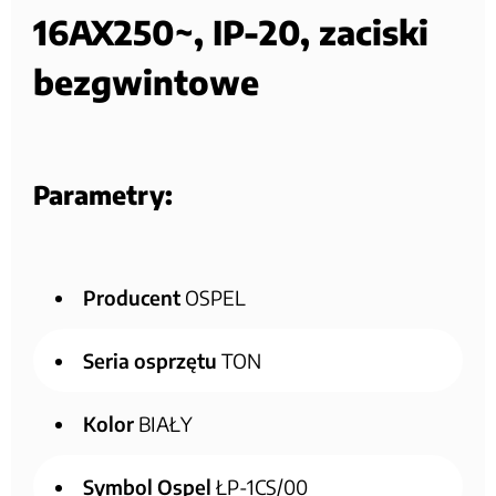
16AX250~, IP-20, zaciski
bezgwintowe
Parametry:
Producent
OSPEL
Seria osprzętu
TON
Kolor
BIAŁY
Symbol Ospel
ŁP-1CS/00