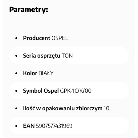
Parametry:
Producent
OSPEL
Seria osprzętu
TON
Kolor
BIAŁY
Symbol Ospel
GPK-1C/K/00
Ilość w opakowaniu zbiorczym
10
EAN
5907577431969