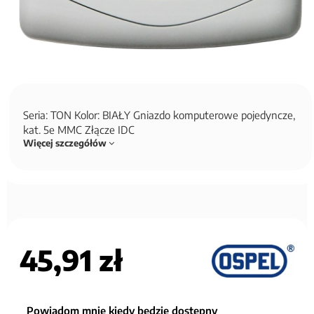
Seria: TON Kolor: BIAŁY Gniazdo komputerowe pojedyncze,
kat. 5e MMC Złącze IDC
Więcej szczegółów
45,91 zł
Powiadom mnie kiedy będzie dostępny