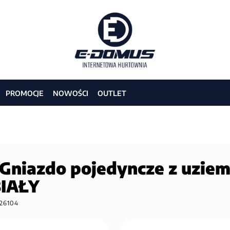
PROMOCJE
NOWOŚCI
OUTLET
niazdo pojedyncze z uziem
BIAŁY
26104