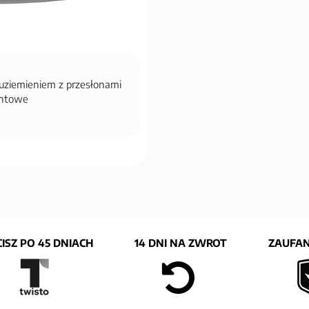
 uziemieniem z przesłonami
wintowe
ISZ PO 45 DNIACH
14 DNI NA ZWROT
ZAUFAN