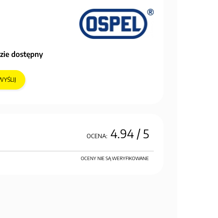
zie dostępny
WYŚLIJ
4.94
/ 5
OCENA:
OCENY NIE SĄ WERYFIKOWANE