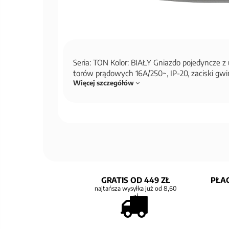
Seria: TON Kolor: BIAŁY Gniazdo pojedyncze z
torów prądowych 16A/250~, IP-20, zaciski g
Więcej szczegółów
GRATIS OD 449 ZŁ
PŁAC
najtańsza wysyłka już od 8,60
zł