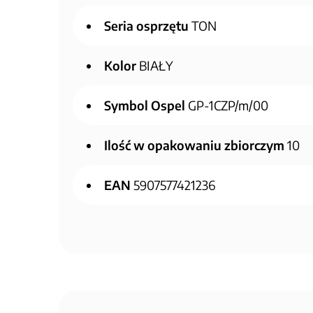
Seria osprzętu
TON
Kolor
BIAŁY
Symbol Ospel
GP-1CZP/m/00
Ilość w opakowaniu zbiorczym
10
EAN
5907577421236