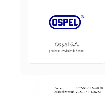
Ospel S.A.
gniazdka i wylaczniki / ospel
Dodano:
2017-09-08 14:48:38
Zaktualizowano:
2026-07-31 16:02:51