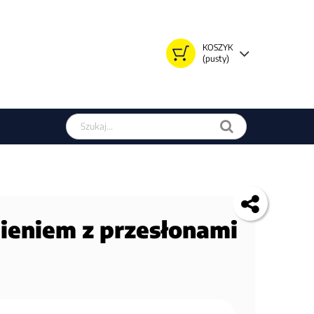
KOSZYK
(pusty)
Szukaj w sklepie
ieniem z przesłonami