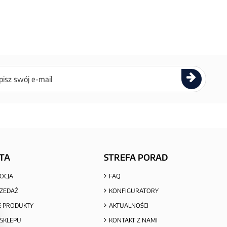
ettera
TA
STREFA PORAD
OCJA
FAQ
ZEDAŻ
KONFIGURATORY
 PRODUKTY
AKTUALNOŚCI
SKLEPU
KONTAKT Z NAMI