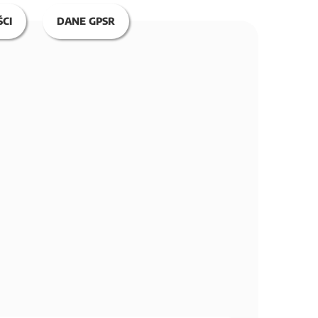
CI
DANE GPSR