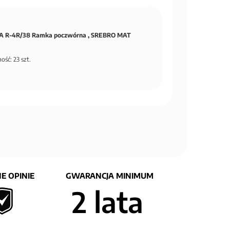
 R-4R/38 Ramka poczwórna , SREBRO MAT
ość: 23 szt.
E OPINIE
GWARANCJA MINIMUM
2 lata