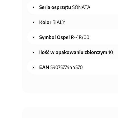
Seria osprzętu
SONATA
Kolor
BIAŁY
Symbol Ospel
R-4R/00
Ilość w opakowaniu zbiorczym
10
EAN
5907577444570