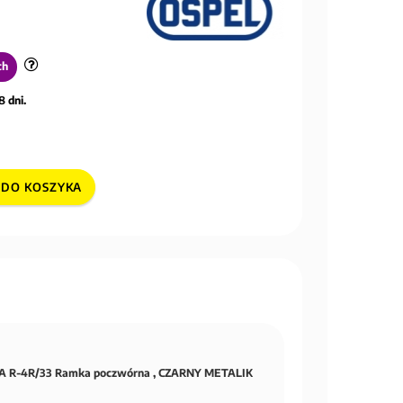
ch
8 dni.
DO KOSZYKA
 R-4R/33 Ramka poczwórna , CZARNY METALIK