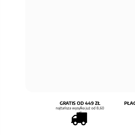
GRATIS OD 449 ZŁ
PŁAC
najtańsza wysyłka już od 8,60
zł