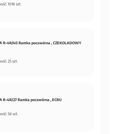
ość: 1018 szt.
A R-4R/40 Ramka poczwórna , CZEKOLADOWY
ość: 25 szt.
 R-4R/27 Ramka poczwórna , ECRU
ość: 56 szt.