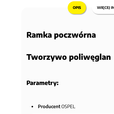
OPIS
WIĘCEJ I
Ramka poczwórna
Tworzywo poliwęglan
Parametry:
Producent
OSPEL