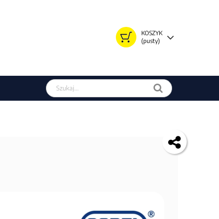
KOSZYK
(pusty)
Szukaj w sklepie