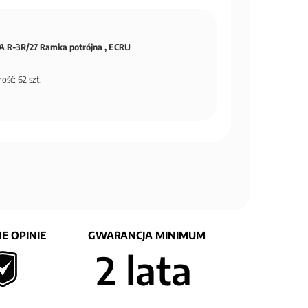
 R-3R/27 Ramka potrójna , ECRU
ość: 62 szt.
E OPINIE
GWARANCJA MINIMUM
2 lata