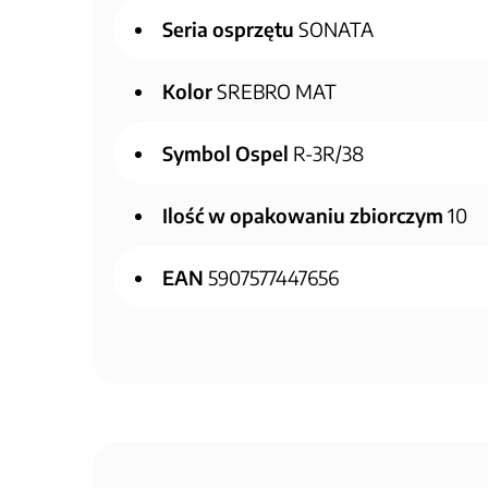
Seria osprzętu
SONATA
Kolor
SREBRO MAT
Symbol Ospel
R-3R/38
Ilość w opakowaniu zbiorczym
10
EAN
5907577447656