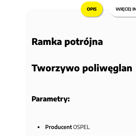
OPIS
WIĘCEJ I
Ramka potrójna
Tworzywo poliwęglan
Parametry:
Producent
OSPEL