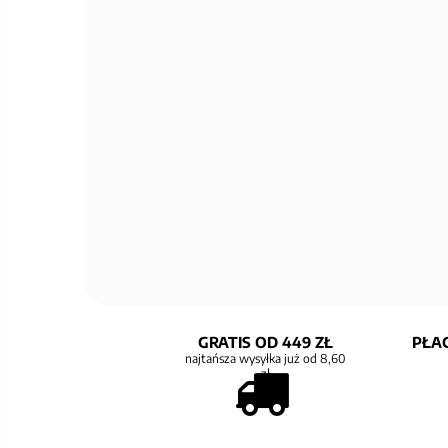
GRATIS OD 449 ZŁ
PŁAC
najtańsza wysyłka już od 8,60
zł