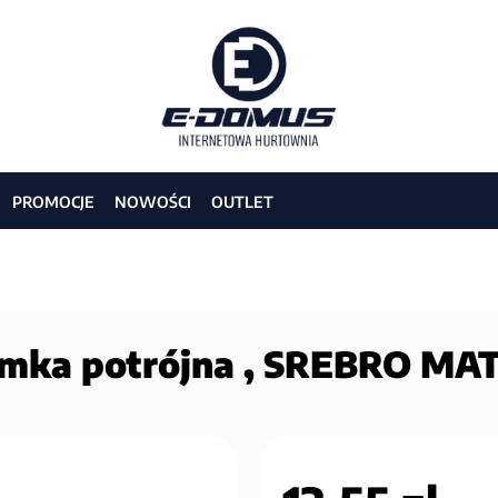
PROMOCJE
NOWOŚCI
OUTLET
mka potrójna , SREBRO MA