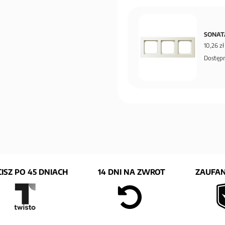
SONATA
10,26 zł
Dostępn
ISZ PO 45 DNIACH
14 DNI NA ZWROT
ZAUFAN