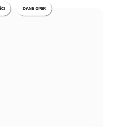
CI
DANE GPSR