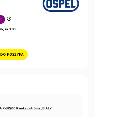
ch
k, za 9 dni.
DO KOSZYKA
 R-3R/00 Ramka potrójna , BIAŁY