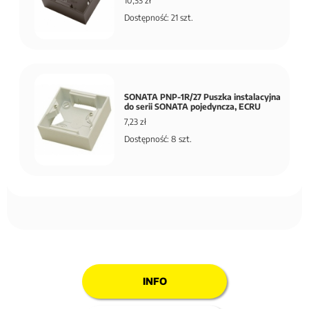
10,33 zł
Dostępność: 21 szt.
SONATA PNP-1R/27 Puszka instalacyjna
do serii SONATA pojedyncza, ECRU
7,23 zł
Dostępność: 8 szt.
INFO