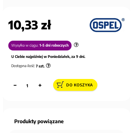
10,33 zł
Wysyłka w ciągu:
1-5 dni roboczych
U Ciebie najpóźniej w Poniedziałek, za 9 dni.
Dostępna ilość:
7
szt.
DO KOSZYKA
Produkty powiązane