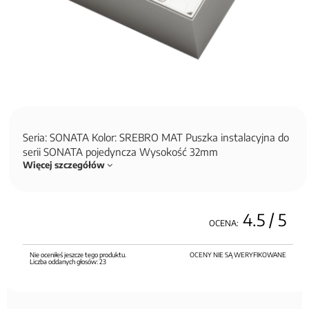
Seria: SONATA Kolor: SREBRO MAT Puszka instalacyjna do
serii SONATA pojedyncza Wysokość 32mm
Więcej szczegółów
4.5
/ 5
OCENA:
Nie oceniłeś jeszcze tego produktu.
OCENY NIE SĄ WERYFIKOWANE
Liczba oddanych głosów:
23