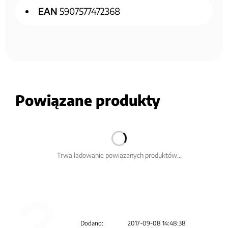
EAN
5907577472368
Powiązane produkty
Trwa ładowanie powiązanych produktów...
Dodano:
2017-09-08 14:48:38