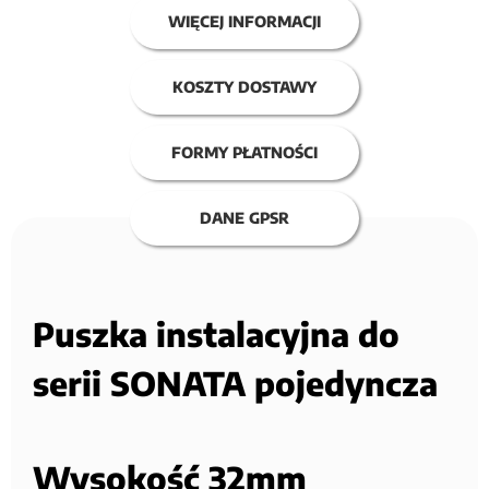
WIĘCEJ INFORMACJI
KOSZTY DOSTAWY
FORMY PŁATNOŚCI
DANE GPSR
Puszka instalacyjna do
serii SONATA pojedyncza
Wysokość 32mm