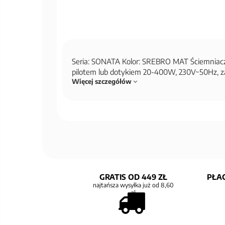
Seria: SONATA Kolor: SREBRO MAT Ściemniacz
pilotem lub dotykiem 20-400W, 230V~50Hz, 
Więcej szczegółów
GRATIS OD 449 ZŁ
PŁAC
najtańsza wysyłka już od 8,60
zł