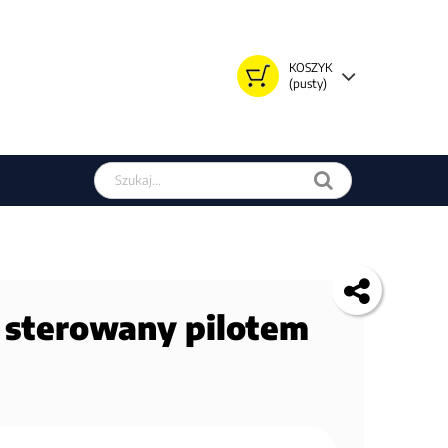
KOSZYK
(pusty)
Szukaj w sklepie
 sterowany pilotem