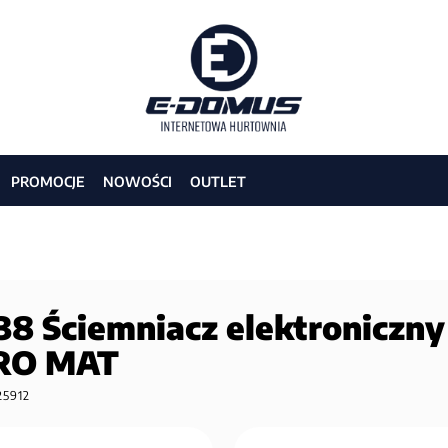
PROMOCJE
NOWOŚCI
OUTLET
 Ściemniacz elektroniczny
BRO MAT
25912