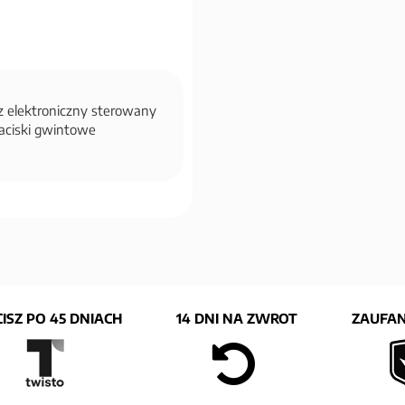
 elektroniczny sterowany
zaciski gwintowe
ISZ PO 45 DNIACH
14 DNI NA ZWROT
ZAUFAN