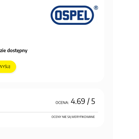
zie dostępny
WYŚLIJ
4.69
/ 5
OCENA:
OCENY NIE SĄ WERYFIKOWANE