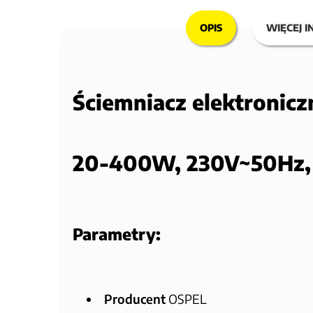
OPIS
WIĘCEJ I
Ściemniacz elektronic
20-400W, 230V~50Hz, 
Parametry:
Producent
OSPEL