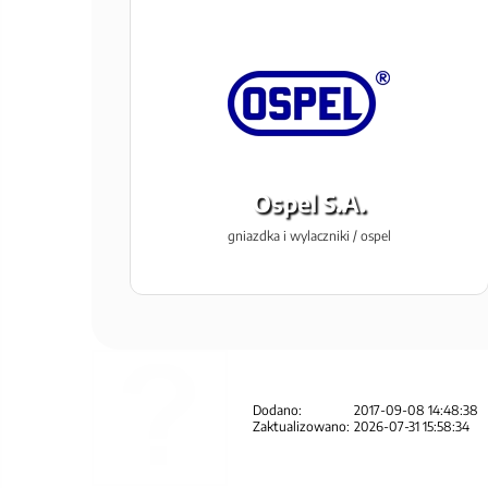
Ospel S.A.
gniazdka i wylaczniki / ospel
Dodano:
2017-09-08 14:48:38
Zaktualizowano:
2026-07-31 15:58:34