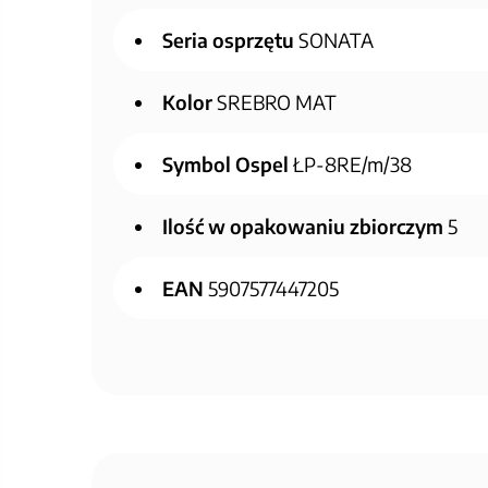
Seria osprzętu
SONATA
Kolor
SREBRO MAT
Symbol Ospel
ŁP-8RE/m/38
Ilość w opakowaniu zbiorczym
5
EAN
5907577447205