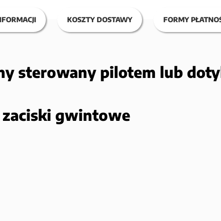
NFORMACJI
KOSZTY DOSTAWY
FORMY PŁATNOŚ
zny sterowany pilotem lub dot
zaciski gwintowe