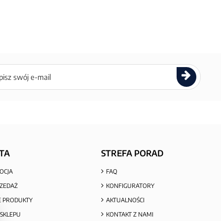
ettera
TA
STREFA PORAD
OCJA
FAQ
ZEDAŻ
KONFIGURATORY
 PRODUKTY
AKTUALNOŚCI
SKLEPU
KONTAKT Z NAMI