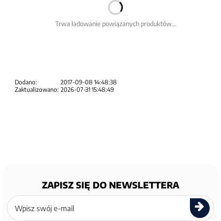
Trwa ładowanie powiązanych produktów...
Dodano:
2017-09-08 14:48:38
Zaktualizowano:
2026-07-31 15:48:49
ZAPISZ SIĘ DO NEWSLETTERA
Zapisz
się
do
newslettera