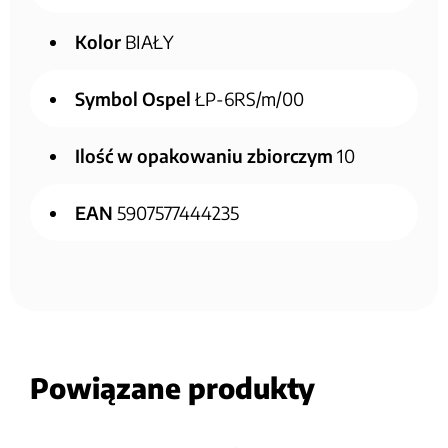
Kolor
BIAŁY
Symbol Ospel
ŁP-6RS/m/00
Ilość w opakowaniu zbiorczym
10
EAN
5907577444235
Powiązane produkty