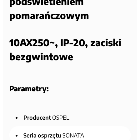
podświetleniem
pomarańczowym
10AX250~, IP-20, zaciski
bezgwintowe
Parametry:
Producent
OSPEL
Seria osprzętu
SONATA