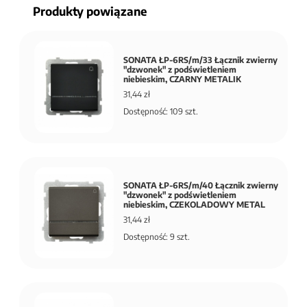
Produkty powiązane
SONATA ŁP-6RS/m/33 Łącznik zwierny
"dzwonek" z podświetleniem
niebieskim, CZARNY METALIK
31,44 zł
Dostępność: 109 szt.
SONATA ŁP-6RS/m/40 Łącznik zwierny
"dzwonek" z podświetleniem
niebieskim, CZEKOLADOWY METAL
31,44 zł
Dostępność: 9 szt.