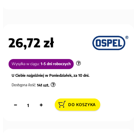
26,72 zł
Wysyłka w ciągu:
1-5 dni roboczych
U Ciebie najpóźniej w Poniedziałek, za 10 dni.
Dostępna ilość:
141
szt.
DO KOSZYKA