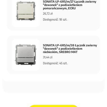
SONATA ŁP-6RS/m/27 Łącznik zwierny
"dzwonek" z podświetleniem
pomarańczowym, ECRU
26,72 zł
Dostępność: 18 szt.
SONATA ŁP-6RS/m/38 Łącznik zwierny
"dzwonek" z podświetleniem
niebieskim, SREBRO MAT
31,44 zł
Dostępność: 45 szt.