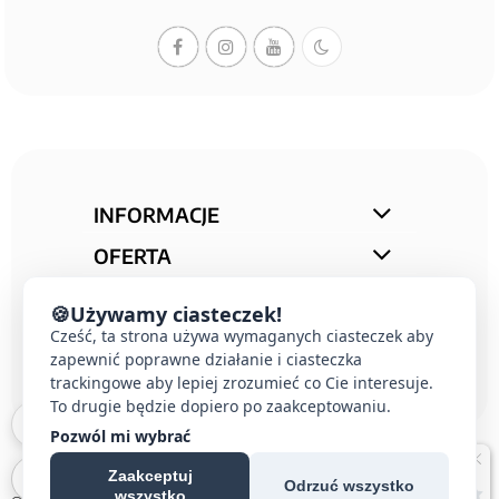
INFORMACJE
OFERTA
STREFA PORAD
🍪
Używamy ciasteczek!
KONTAKT
Cześć, ta strona używa wymaganych ciasteczek aby
zapewnić poprawne działanie i ciasteczka
trackingowe aby lepiej zrozumieć co Cie interesuje.
To drugie będzie dopiero po zaakceptowaniu.
Pozwól mi wybrać
Zaakceptuj
Odrzuć wszystko
wszystko