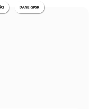
CI
DANE GPSR