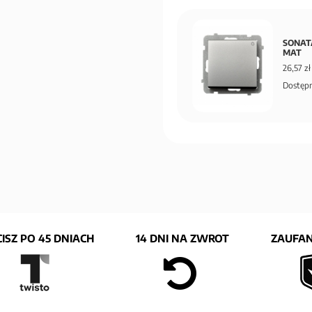
SONATA
MAT
26,57 zł
Dostępn
ISZ PO 45 DNIACH
14 DNI NA ZWROT
ZAUFAN