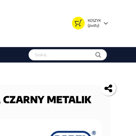
KOSZYK
(pusty)
Szukaj w sklepie
 , CZARNY METALIK