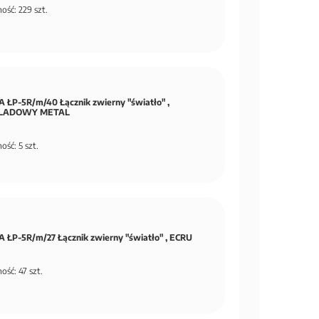
ość: 229 szt.
 ŁP-5R/m/40 Łącznik zwierny "światło" ,
LADOWY METAL
ość: 5 szt.
 ŁP-5R/m/27 Łącznik zwierny "światło" , ECRU
ość: 47 szt.