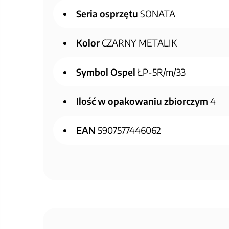
Seria osprzętu
SONATA
Kolor
CZARNY METALIK
Symbol Ospel
ŁP-5R/m/33
Ilość w opakowaniu zbiorczym
4
EAN
5907577446062