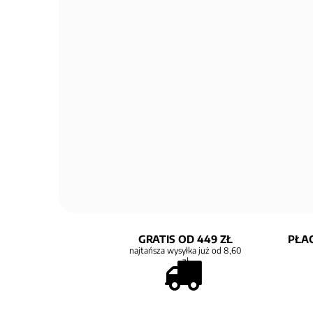
GRATIS OD 449 ZŁ
PŁAC
najtańsza wysyłka już od 8,60
zł