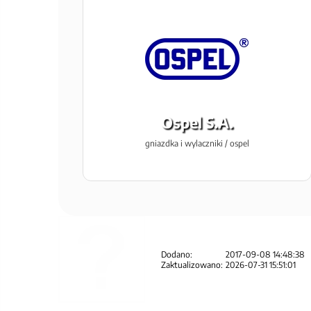
Ospel S.A.
gniazdka i wylaczniki / ospel
Dodano:
2017-09-08 14:48:38
Zaktualizowano:
2026-07-31 15:51:01