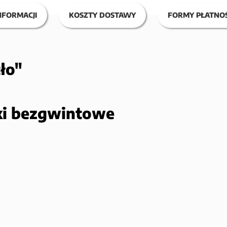
NFORMACJI
KOSZTY DOSTAWY
FORMY PŁATNOŚ
ło"
ski bezgwintowe