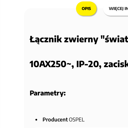
OPIS
WIĘCEJ I
Łącznik zwierny "świat
10AX250~, IP-20, zaci
Parametry:
Producent
OSPEL