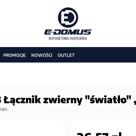
PROMOCJE
NOWOŚCI
OUTLET
Łącznik zwierny "światło"
5585