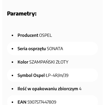
Parametry:
Producent
OSPEL
Seria osprzętu
SONATA
Kolor
SZAMPAŃSKI ZŁOTY
Symbol Ospel
ŁP-4R/m/39
Ilość w opakowaniu zbiorczym
4
EAN
5907577447809