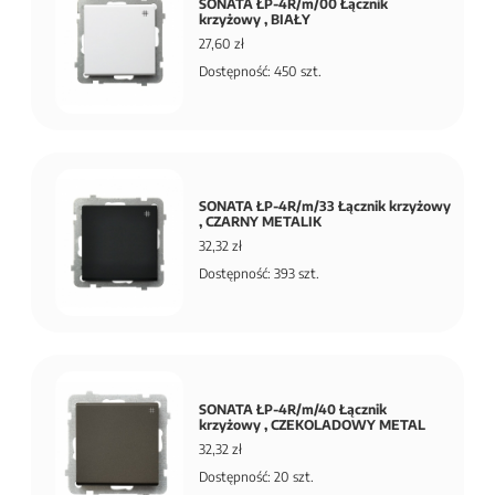
SONATA ŁP-4R/m/00 Łącznik
krzyżowy , BIAŁY
27,60 zł
Dostępność: 450 szt.
SONATA ŁP-4R/m/33 Łącznik krzyżowy
, CZARNY METALIK
32,32 zł
Dostępność: 393 szt.
SONATA ŁP-4R/m/40 Łącznik
krzyżowy , CZEKOLADOWY METAL
32,32 zł
Dostępność: 20 szt.