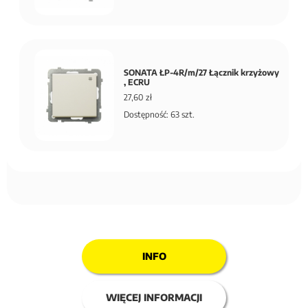
SONATA ŁP-4R/m/27 Łącznik krzyżowy
, ECRU
27,60 zł
Dostępność: 63 szt.
INFO
WIĘCEJ INFORMACJI