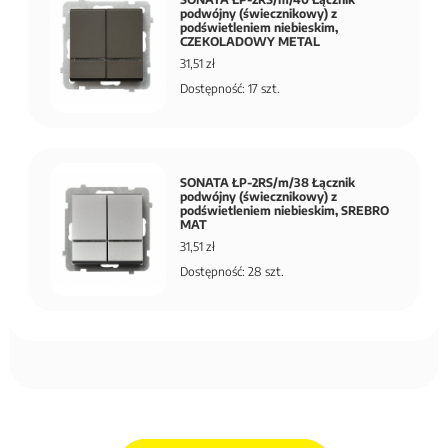
podwójny (świecznikowy) z
podświetleniem niebieskim,
CZEKOLADOWY METAL
31,51 zł
Dostępność: 17 szt.
SONATA ŁP-2RS/m/38 Łącznik
podwójny (świecznikowy) z
podświetleniem niebieskim, SREBRO
MAT
31,51 zł
Dostępność: 28 szt.