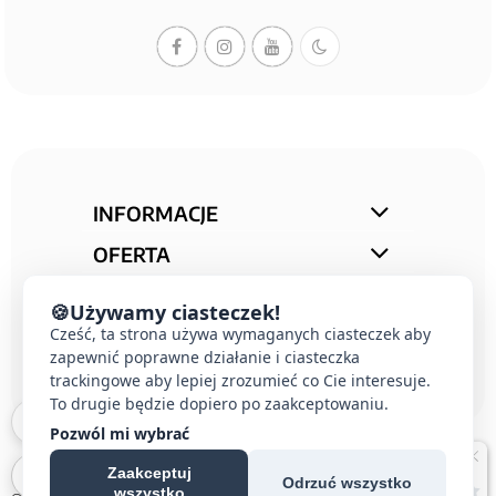
INFORMACJE
OFERTA
STREFA PORAD
🍪
Używamy ciasteczek!
KONTAKT
Cześć, ta strona używa wymaganych ciasteczek aby
zapewnić poprawne działanie i ciasteczka
trackingowe aby lepiej zrozumieć co Cie interesuje.
To drugie będzie dopiero po zaakceptowaniu.
Pozwól mi wybrać
Zaakceptuj
Odrzuć wszystko
wszystko