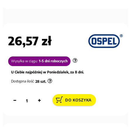
26,57 zł
Wysyłka w ciągu:
1-5 dni roboczych
U Ciebie najpóźniej w Poniedziałek, za 8 dni.
Dostępna ilość:
28
szt.
DO KOSZYKA