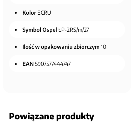
Kolor
ECRU
Symbol Ospel
ŁP-2RS/m/27
Ilość w opakowaniu zbiorczym
10
EAN
5907577444747
Powiązane produkty