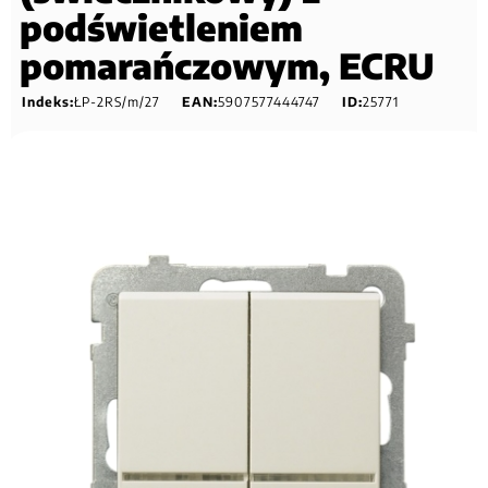
podświetleniem
pomarańczowym, ECRU
Indeks:
ŁP-2RS/m/27
EAN:
5907577444747
ID:
25771