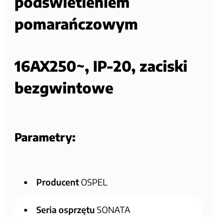
podświetleniem
pomarańczowym
16AX250~, IP-20, zaciski
bezgwintowe
Parametry:
Producent
OSPEL
Seria osprzętu
SONATA