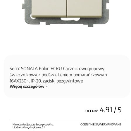
Seria: SONATA Kolor: ECRU Łącznik dwugrupowy
świecznikowy z podświetleniem pomarańczowym
16AX250~, IP-20, zaciski bezgwintowe
Więcej szczegółów
4.91
/ 5
OCENA:
Nie oceniłeś jeszcze tego produktu.
OCENY NIE SĄ WERYFIKOWANE
Liczba oddanych głosów:
21