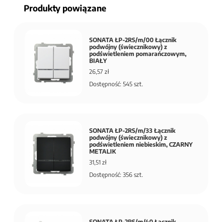
Produkty powiązane
SONATA ŁP-2RS/m/00 Łącznik
podwójny (świecznikowy) z
podświetleniem pomarańczowym,
BIAŁY
26,57 zł
Dostępność: 545 szt.
SONATA ŁP-2RS/m/33 Łącznik
podwójny (świecznikowy) z
podświetleniem niebieskim, CZARNY
METALIK
31,51 zł
Dostępność: 356 szt.
SONATA ŁP-2RS/m/40 Łącznik