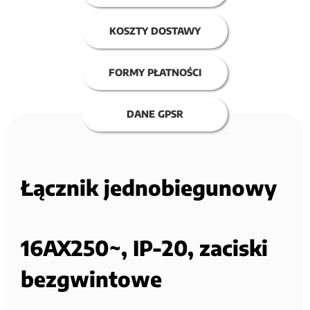
KOSZTY DOSTAWY
FORMY PŁATNOŚCI
DANE GPSR
Łącznik jednobiegunowy
16AX250~, IP-20, zaciski
bezgwintowe