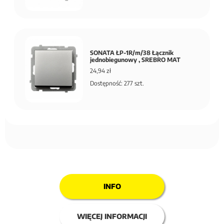
SONATA ŁP-1R/m/38 Łącznik
jednobiegunowy , SREBRO MAT
24,94 zł
Dostępność: 277 szt.
INFO
WIĘCEJ INFORMACJI