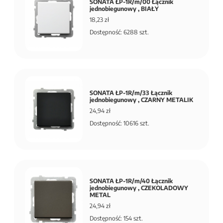
SONATA ŁP-1R/m/00 Łącznik
jednobiegunowy , BIAŁY
18,23 zł
Dostępność: 6288 szt.
SONATA ŁP-1R/m/33 Łącznik
jednobiegunowy , CZARNY METALIK
24,94 zł
Dostępność: 10616 szt.
SONATA ŁP-1R/m/40 Łącznik
jednobiegunowy , CZEKOLADOWY
METAL
24,94 zł
Dostępność: 154 szt.