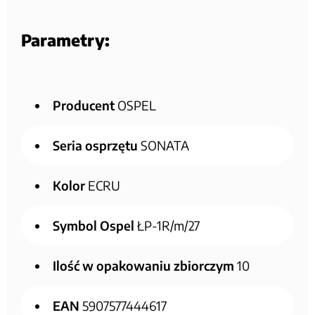
Parametry:
Producent
OSPEL
Seria osprzętu
SONATA
Kolor
ECRU
Symbol Ospel
ŁP-1R/m/27
Ilość w opakowaniu zbiorczym
10
EAN
5907577444617