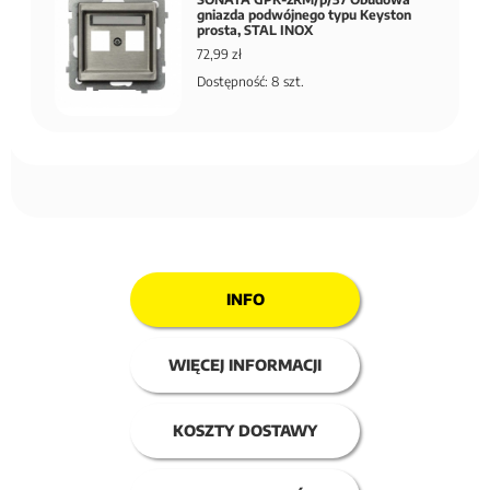
gniazda podwójnego typu Keyston
prosta, STAL INOX
72,99 zł
Dostępność: 8 szt.
INFO
WIĘCEJ INFORMACJI
KOSZTY DOSTAWY