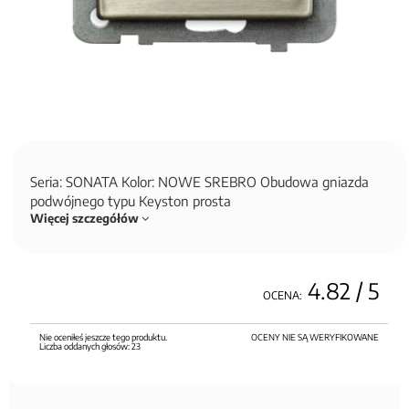
Seria: SONATA Kolor: NOWE SREBRO Obudowa gniazda
podwójnego typu Keyston prosta
Więcej szczegółów
4.82
/ 5
OCENA:
Nie oceniłeś jeszcze tego produktu.
OCENY NIE SĄ WERYFIKOWANE
Liczba oddanych głosów:
23