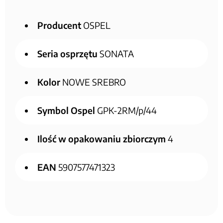
Producent
OSPEL
Seria osprzętu
SONATA
Kolor
NOWE SREBRO
Symbol Ospel
GPK-2RM/p/44
Ilość w opakowaniu zbiorczym
4
EAN
5907577471323