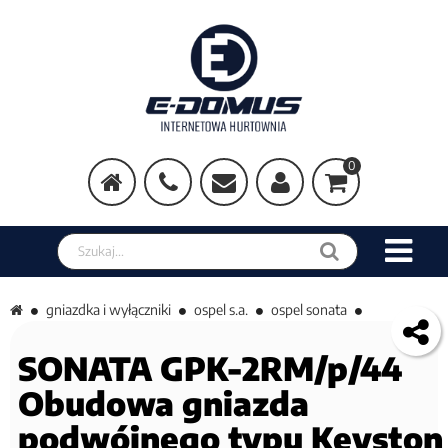
0
Szukaj w sklepie
gniazdka i wyłączniki
ospel s.a.
ospel sonata
SONATA GPK-2RM/p/44
Obudowa gniazda
podwójnego typu Keyston