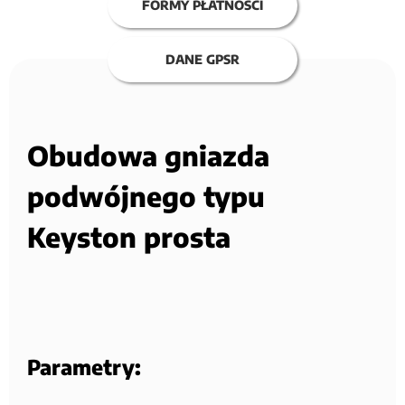
FORMY PŁATNOŚCI
DANE GPSR
Obudowa gniazda
podwójnego typu
Keyston prosta
Parametry: