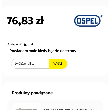
76,83 zł
Dostępność:
Brak
Powiadom mnie kiedy będzie dostępny
WYŚLIJ
Produkty powiązane
SONATA GPK-2RM/p/37 Obudowa