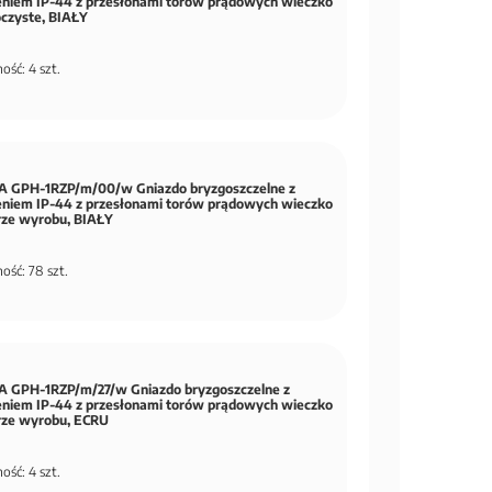
eniem IP-44 z przesłonami torów prądowych wieczko
oczyste, BIAŁY
ość: 4 szt.
 GPH-1RZP/m/00/w Gniazdo bryzgoszczelne z
eniem IP-44 z przesłonami torów prądowych wieczko
rze wyrobu, BIAŁY
ość: 78 szt.
 GPH-1RZP/m/27/w Gniazdo bryzgoszczelne z
eniem IP-44 z przesłonami torów prądowych wieczko
rze wyrobu, ECRU
ość: 4 szt.