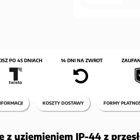
ISZ PO 45 DNIACH
14 DNI NA ZWROT
ZAUFAN
NFORMACJI
KOSZTY DOSTAWY
FORMY PŁATNOŚ
e z uziemieniem IP-44 z przes