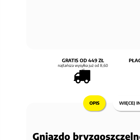
GRATIS OD 449 ZŁ
PŁAC
najtańsza wysyłka już od 8,60
zł
OPIS
WIĘCEJ I
Gniazdo bryzgoszczeln