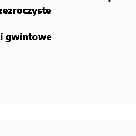
zezroczyste
ki gwintowe