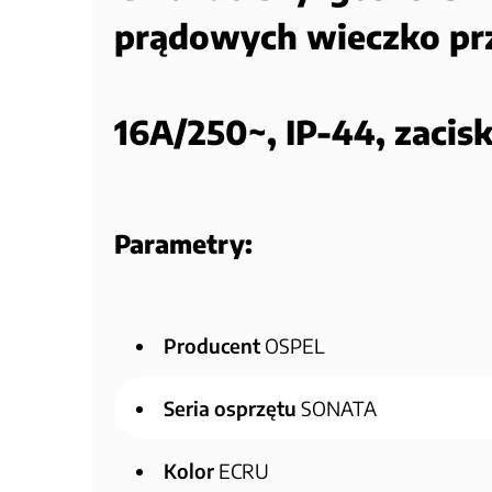
prądowych wieczko pr
16A/250~, IP-44, zacis
Parametry:
Producent
OSPEL
Seria osprzętu
SONATA
Kolor
ECRU