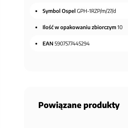
Symbol Ospel
GPH-1RZP/m/27/d
Ilość w opakowaniu zbiorczym
10
EAN
5907577445294
Powiązane produkty