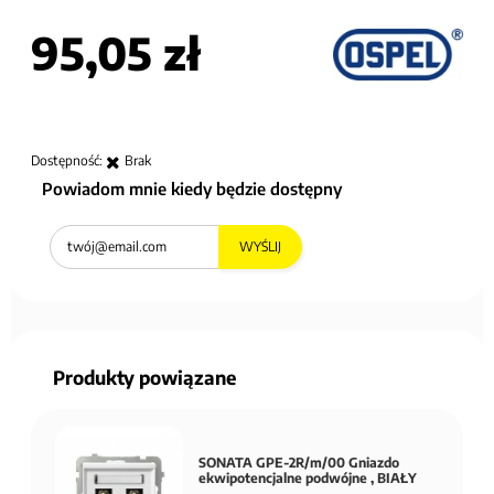
95,05 zł
Dostępność:
Brak
Powiadom mnie kiedy będzie dostępny
WYŚLIJ
Produkty powiązane
SONATA GPE-2R/m/00 Gniazdo
ekwipotencjalne podwójne , BIAŁY