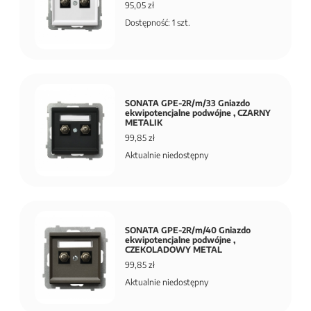
95,05 zł
Dostępność: 1 szt.
SONATA GPE-2R/m/33 Gniazdo
ekwipotencjalne podwójne , CZARNY
METALIK
99,85 zł
Aktualnie niedostępny
SONATA GPE-2R/m/40 Gniazdo
ekwipotencjalne podwójne ,
CZEKOLADOWY METAL
99,85 zł
Aktualnie niedostępny