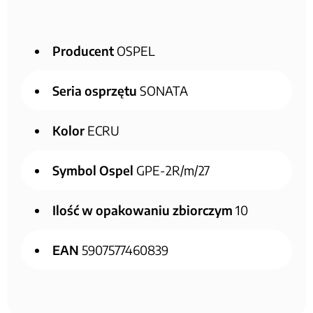
Producent
OSPEL
Seria osprzętu
SONATA
Kolor
ECRU
Symbol Ospel
GPE-2R/m/27
Ilość w opakowaniu zbiorczym
10
EAN
5907577460839