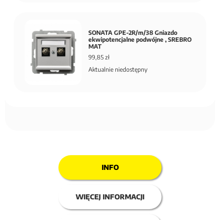
SONATA GPE-2R/m/38 Gniazdo
ekwipotencjalne podwójne , SREBRO
MAT
99,85 zł
Aktualnie niedostępny
INFO
WIĘCEJ INFORMACJI