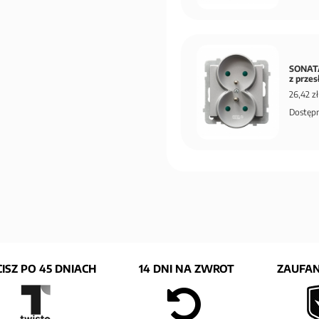
SONATA
z prze
26,42 zł
Dostępn
ISZ PO 45 DNIACH
14 DNI NA ZWROT
ZAUFAN