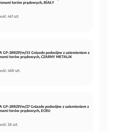
słonami torów prądowych, BIAŁY
ość: 461 szt.
 GP-2RRZP/m/33 Gniazdo podwójne z uziemieniem z
onami torów prądowych, CZARNY METALIK
ość: 468 szt.
 GP-2RRZP/m/27 Gniazdo podwójne z uziemieniem z
onami torów prądowych, ECRU
ość: 28 szt.