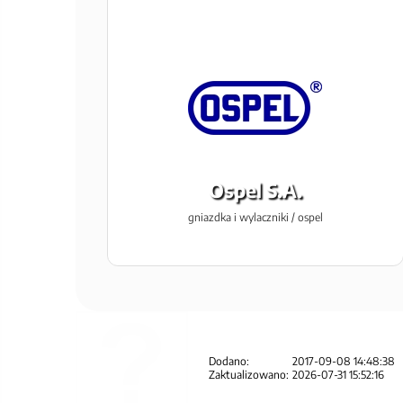
Ospel S.A.
gniazdka i wylaczniki / ospel
Dodano:
2017-09-08 14:48:38
Zaktualizowano:
2026-07-31 15:52:16