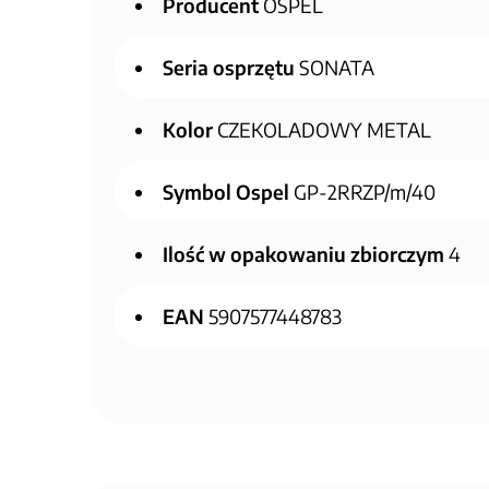
Producent
OSPEL
Seria osprzętu
SONATA
Kolor
CZEKOLADOWY METAL
Symbol Ospel
GP-2RRZP/m/40
Ilość w opakowaniu zbiorczym
4
EAN
5907577448783