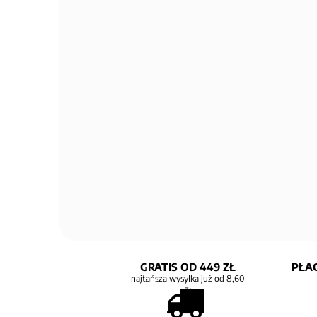
GRATIS OD 449 ZŁ
PŁAC
najtańsza wysyłka już od 8,60
zł