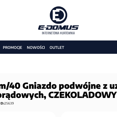
PROMOCJE
NOWOŚCI
OUTLET
/40 Gniazdo podwójne z uz
w prądowych, CZEKOLADOW
ID:
25639