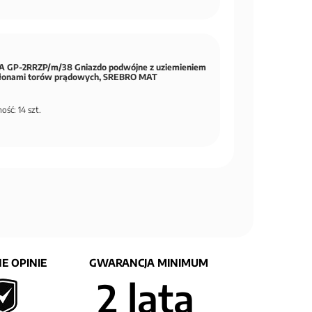
 GP-2RRZP/m/38 Gniazdo podwójne z uziemieniem
słonami torów prądowych, SREBRO MAT
ość: 14 szt.
E OPINIE
GWARANCJA MINIMUM
2 lata