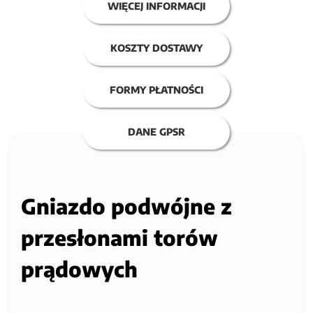
WIĘCEJ INFORMACJI
KOSZTY DOSTAWY
FORMY PŁATNOŚCI
DANE GPSR
Gniazdo podwójne z
przesłonami torów
prądowych