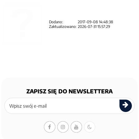
Dodano:
2017-09-08 14:48:38
Zaktualizowano:
2026-07-31 15:57:29
ZAPISZ SIĘ DO NEWSLETTERA
Zapisz
się
do
newslettera