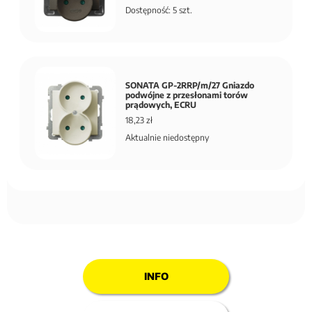
Dostępność: 5 szt.
SONATA GP-2RRP/m/27 Gniazdo
podwójne z przesłonami torów
prądowych, ECRU
18,23 zł
Aktualnie niedostępny
INFO