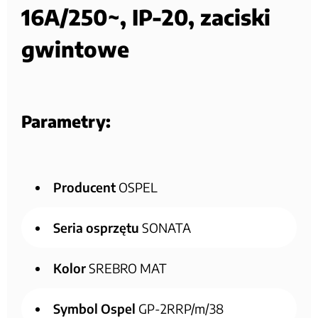
16A/250~, IP-20, zaciski
gwintowe
Parametry:
Producent
OSPEL
Seria osprzętu
SONATA
Kolor
SREBRO MAT
Symbol Ospel
GP-2RRP/m/38