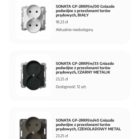
SONATA GP-2RRP/m/00 Gniazdo
podwójne z przesłonami torów
prądowych, BIAŁY
18,23 zł
Aktualnie niedostępny
SONATA GP-2RRP/m/33 Gniazdo
podwójne z przesłonami torów
prądowych, CZARNY METALIK
23,25 zł
Dostępność: 12 szt.
SONATA GP-2RRP/m/40 Gniazdo
podwójne z przesłonami torów
prądowych, CZEKOLADOWY METAL
23,25 zł