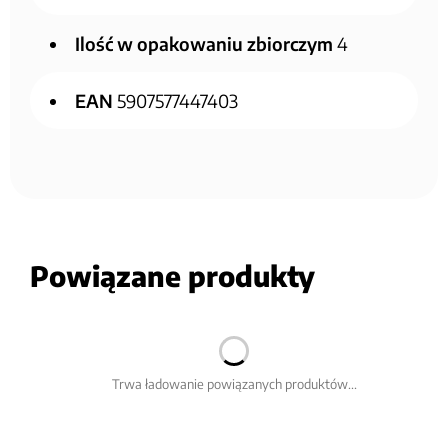
Ilość w opakowaniu zbiorczym
4
EAN
5907577447403
Powiązane produkty
Trwa ładowanie powiązanych produktów...