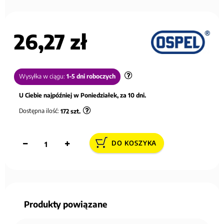
26,27 zł
Wysyłka w ciągu:
1-5 dni roboczych
U Ciebie najpóźniej w Poniedziałek, za 10 dni.
Dostępna ilość:
172
szt.
DO KOSZYKA
Produkty powiązane