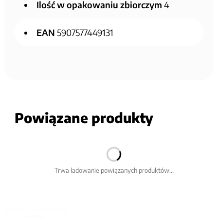
Ilość w opakowaniu zbiorczym
4
EAN
5907577449131
Powiązane produkty
Trwa ładowanie powiązanych produktów...