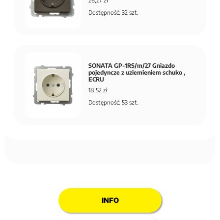
26,27 zł
Dostępność: 32 szt.
SONATA GP-1RS/m/27 Gniazdo
pojedyncze z uziemieniem schuko ,
ECRU
18,52 zł
Dostępność: 53 szt.
INFO