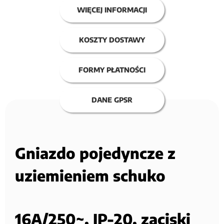
WIĘCEJ INFORMACJI
KOSZTY DOSTAWY
FORMY PŁATNOŚCI
DANE GPSR
Gniazdo pojedyncze z
uziemieniem schuko
16A/250~, IP-20, zaciski