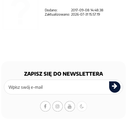
Dodano:
2017-09-08 14:48:38
Zaktualizowano:
2026-07-31 15:57:19
ZAPISZ SIĘ DO NEWSLETTERA
Zapisz
się
do
newslettera