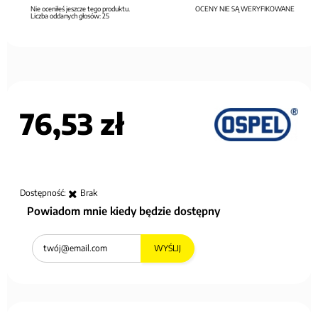
Nie oceniłeś jeszcze tego produktu.
OCENY NIE SĄ WERYFIKOWANE
Liczba oddanych głosów:
25
76,53 zł
Dostępność:
Brak
Powiadom mnie kiedy będzie dostępny
WYŚLIJ