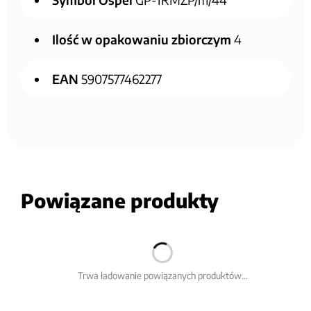
Ilość w opakowaniu zbiorczym
4
EAN
5907577462277
Powiązane produkty
Trwa ładowanie powiązanych produktów...