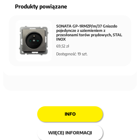
Produkty powiązane
SONATA GP-1RMZP/m/37 Gniazdo
pojedyncze z uziemieniem z
przesłonami torów prądowych, STAL
INOX
69,52 zł
Dostępność: 19 szt.
INFO
WIĘCEJ INFORMACJI