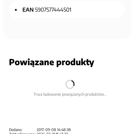
EAN
5907577444501
Powiązane produkty
Trwa ładowanie powiązanych produktów...
Dodano:
2017-09-08 14:48:38