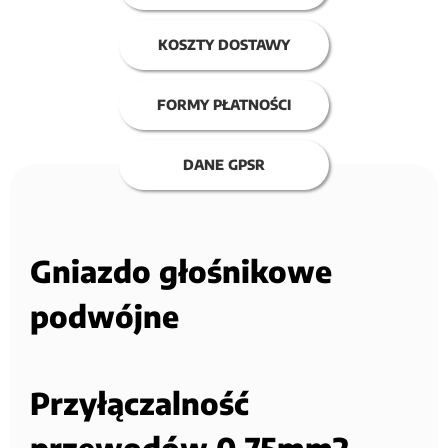
KOSZTY DOSTAWY
FORMY PŁATNOŚCI
DANE GPSR
Gniazdo głośnikowe
podwójne
Przyłączalność
przewodów 0,75mm2