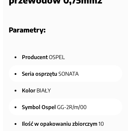
Parametry:
Producent
OSPEL
Seria osprzętu
SONATA
Kolor
BIAŁY
Symbol Ospel
GG-2R/m/00
Ilość w opakowaniu zbiorczym
10