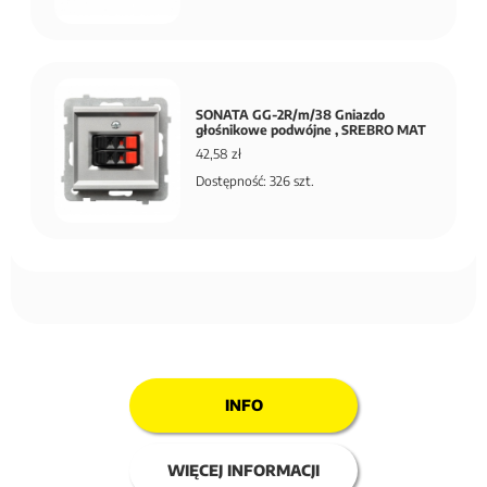
SONATA GG-2R/m/38 Gniazdo
głośnikowe podwójne , SREBRO MAT
42,58 zł
Dostępność: 326 szt.
INFO
WIĘCEJ INFORMACJI