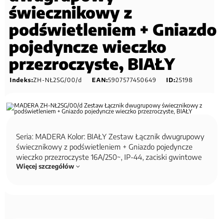
świecznikowy z
podświetleniem + Gniazdo
pojedyncze wieczko
przezroczyste, BIAŁY
Indeks:
ZH-NŁ2SG/00/d
EAN:
5907577450649
ID:
25198
Seria: MADERA Kolor: BIAŁY Zestaw Łącznik dwugrupowy
świecznikowy z podświetleniem + Gniazdo pojedyncze
wieczko przezroczyste 16A/250~, IP-44, zaciski gwintowe
Więcej szczegółów