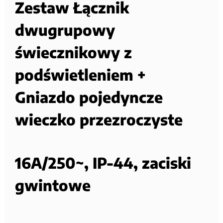
Zestaw Łącznik
dwugrupowy
świecznikowy z
podświetleniem +
Gniazdo pojedyncze
wieczko przezroczyste
16A/250~, IP-44, zaciski
gwintowe