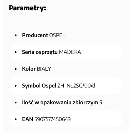
Parametry:
Producent
OSPEL
Seria osprzętu
MADERA
Kolor
BIAŁY
Symbol Ospel
ZH-NŁ2SG/00/d
Ilość w opakowaniu zbiorczym
5
EAN
5907577450649