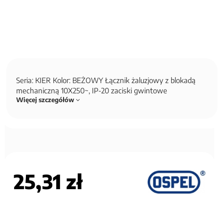
Seria: KIER Kolor: BEŻOWY Łącznik żaluzjowy z blokadą
mechaniczną 10X250~, IP-20 zaciski gwintowe
Więcej szczegółów
25,31 zł