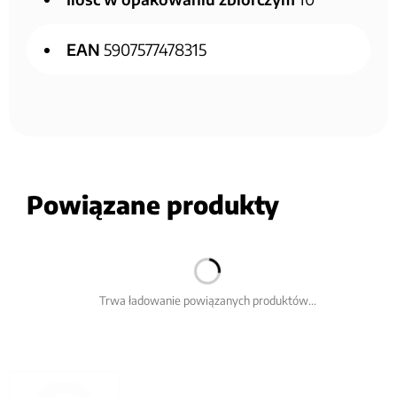
EAN
5907577478315
Powiązane produkty
Trwa ładowanie powiązanych produktów...