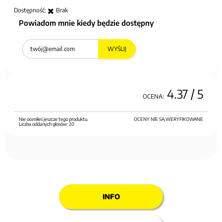
Dostępność:
Brak
Powiadom mnie kiedy będzie dostępny
WYŚLIJ
4.37
/ 5
OCENA:
Nie oceniłeś jeszcze tego produktu.
OCENY NIE SĄ WERYFIKOWANE
Liczba oddanych głosów:
20
INFO