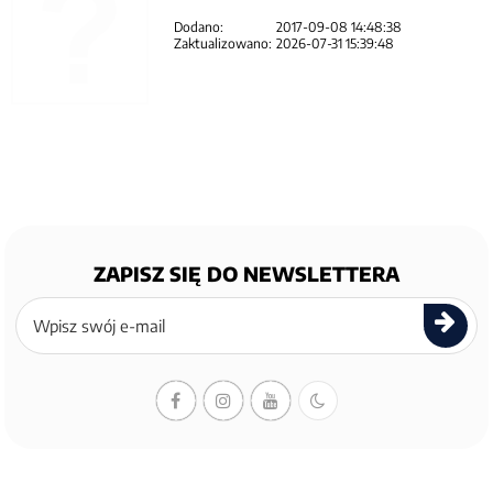
Dodano:
2017-09-08 14:48:38
Zaktualizowano:
2026-07-31 15:39:48
ZAPISZ SIĘ DO NEWSLETTERA
Zapisz
się
do
newslettera