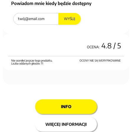
Powiadom mnie kiedy będzie dostępny
WYŚLIJ
4.8
/ 5
OCENA:
Nie oceniłeś jeszcze tego produktu.
OCENY NIE SĄ WERYFIKOWANE
Liczba oddanych głosów:
11
INFO
WIĘCEJ INFORMACJI