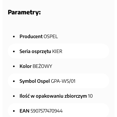
Parametry:
Producent
OSPEL
Seria osprzętu
KIER
Kolor
BEŻOWY
Symbol Ospel
GPA-WS/01
Ilość w opakowaniu zbiorczym
10
EAN
5907577470944