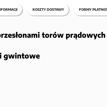
NFORMACJI
KOSZTY DOSTAWY
FORMY PŁATNOŚ
przesłonami torów prądowych
ki gwintowe