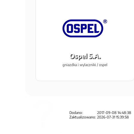
Ospel S.A.
gniazdka i wylaczniki / ospel
Dodano:
2017-09-08 14:48:38
Zaktualizowano:
2026-07-31 15:39:58