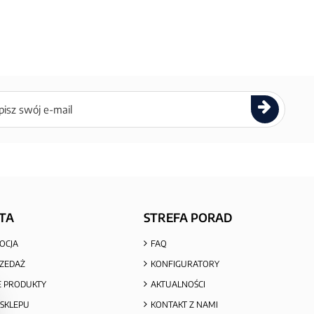
ettera
TA
STREFA PORAD
OCJA
FAQ
ZEDAŻ
KONFIGURATORY
 PRODUKTY
AKTUALNOŚCI
SKLEPU
KONTAKT Z NAMI