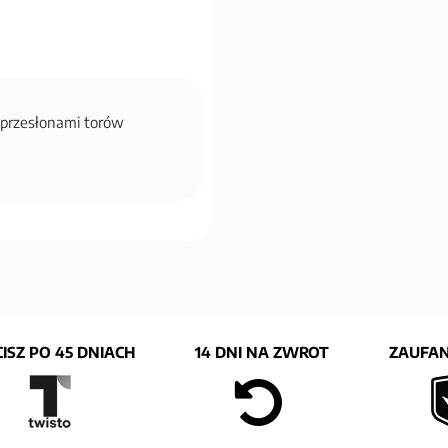
z przesłonami torów
e
ISZ PO 45 DNIACH
14 DNI NA ZWROT
ZAUFAN