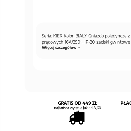
Seria: KIER Kolor: BIAŁY Gniazdo pojedyncze 
prądowych 16A/250~, IP-20, zaciski gwintow
Więcej szczegółów
GRATIS OD 449 ZŁ
PŁAC
najtańsza wysyłka już od 8,60
zł