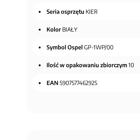
Seria osprzętu
KIER
Kolor
BIAŁY
Symbol Ospel
GP-1WP/00
Ilość w opakowaniu zbiorczym
10
EAN
5907577462925