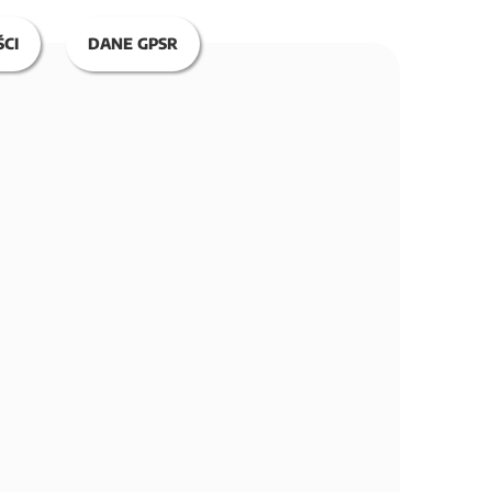
CI
DANE GPSR