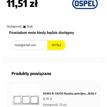
11,51 zł
Dostępność:
Brak
Powiadom mnie kiedy będzie dostępny
WYŚLIJ
Produkty powiązane
KARO R-3S/00 Ramka potrójna , BIAŁY
8,78 zł
Dostępność: 73 szt.