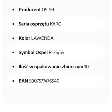
Producent
OSPEL
Seria osprzętu
KARO
Kolor
LAWENDA
Symbol Ospel
R-3S/54
Ilość w opakowaniu zbiorczym
10
EAN
5907577476540