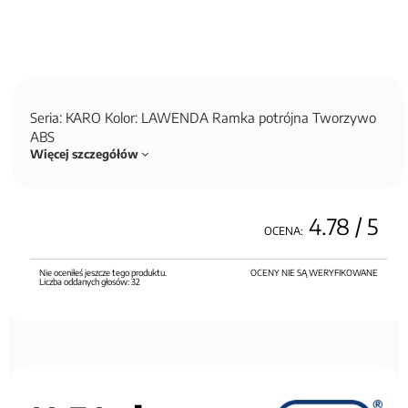
Seria: KARO Kolor: LAWENDA Ramka potrójna Tworzywo
ABS
Więcej szczegółów
4.78
/ 5
OCENA:
Nie oceniłeś jeszcze tego produktu.
OCENY NIE SĄ WERYFIKOWANE
Liczba oddanych głosów:
32