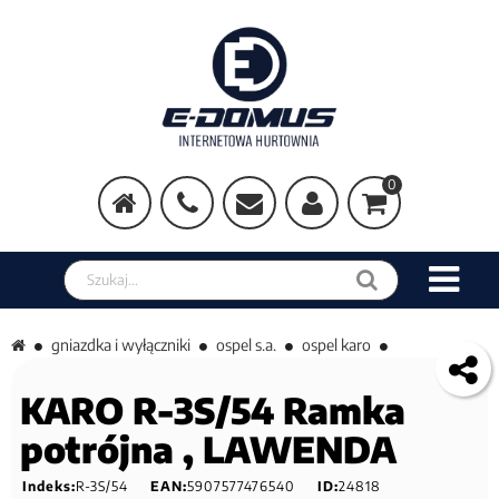
0
Szukaj w sklepie
gniazdka i wyłączniki
ospel s.a.
ospel karo
KARO R-3S/54 Ramka
potrójna , LAWENDA
Indeks:
R-3S/54
EAN:
5907577476540
ID:
24818