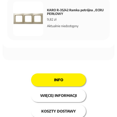
KARO R-3S/42 Ramka potrójna , ECRU
PERŁOWY
9,82 zł
Aktualnie niedostępny
INFO
WIĘCEJ INFORMACJI
KOSZTY DOSTAWY