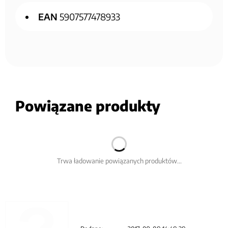
EAN
5907577478933
Powiązane produkty
Trwa ładowanie powiązanych produktów...