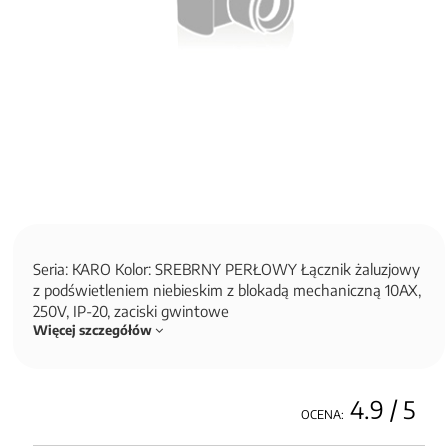
Seria: KARO Kolor: SREBRNY PERŁOWY Łącznik żaluzjowy
z podświetleniem niebieskim z blokadą mechaniczną 10AX,
250V, IP-20, zaciski gwintowe
Więcej szczegółów
4.9
/ 5
OCENA: