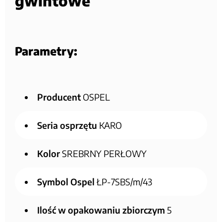
gwintowe
Parametry:
Producent
OSPEL
Seria osprzętu
KARO
Kolor
SREBRNY PERŁOWY
Symbol Ospel
ŁP-7SBS/m/43
Ilość w opakowaniu zbiorczym
5