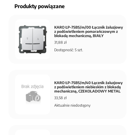
Produkty powiązane
KARO ŁP-7SBS/m/00 Łącznik żaluzjowy
z podświetleniem pomarańczowym z
blokadą mechaniczną, BIAŁY
31,88 zł
Dostępność: 5 szt.
KARO ŁP-7SBS/m/40 Łącznik żaluzjowy
z podświetleniem niebieskim z blokadą
mechaniczną, CZEKOLADOWY METAL
33,58 zł
Aktualnie niedostępny