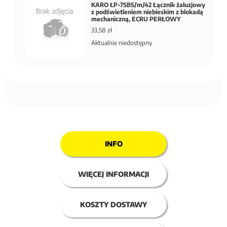
KARO ŁP-7SBS/m/42 Łącznik żaluzjowy
z podświetleniem niebieskim z blokadą
mechaniczną, ECRU PERŁOWY
33,58 zł
Aktualnie niedostępny
INFO
WIĘCEJ INFORMACJI
KOSZTY DOSTAWY