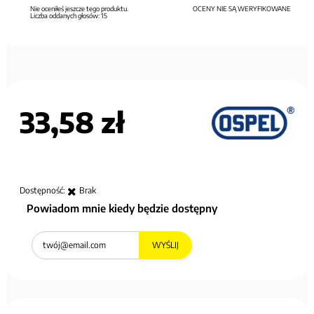
Nie oceniłeś jeszcze tego produktu.
OCENY NIE SĄ WERYFIKOWANE
Liczba oddanych głosów:
15
33,58 zł
Dostępność:
Brak
Powiadom mnie kiedy będzie dostępny
WYŚLIJ