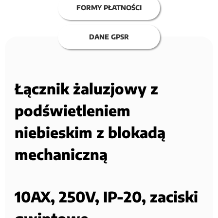
FORMY PŁATNOŚCI
DANE GPSR
Łącznik żaluzjowy z
podświetleniem
niebieskim z blokadą
mechaniczną
10AX, 250V, IP-20, zaciski