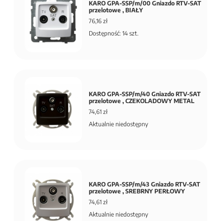
KARO GPA-SSP/m/00 Gniazdo RTV-SAT
przelotowe , BIAŁY
76,16 zł
Dostępność: 14 szt.
KARO GPA-SSP/m/40 Gniazdo RTV-SAT
przelotowe , CZEKOLADOWY METAL
74,61 zł
Aktualnie niedostępny
KARO GPA-SSP/m/43 Gniazdo RTV-SAT
przelotowe , SREBRNY PERŁOWY
74,61 zł
Aktualnie niedostępny