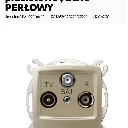
PERŁOWY
Indeks:
GPA-SSP/m/42
EAN:
5907577456993
ID:
24760