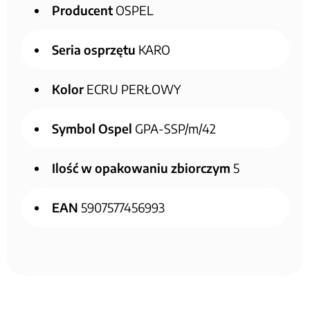
Producent
OSPEL
Seria osprzętu
KARO
Kolor
ECRU PERŁOWY
Symbol Ospel
GPA-SSP/m/42
Ilość w opakowaniu zbiorczym
5
EAN
5907577456993