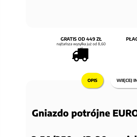
GRATIS OD 449 ZŁ
PŁAC
najtańsza wysyłka już od 8,60
zł
OPIS
WIĘCEJ I
Gniazdo potrójne EUR