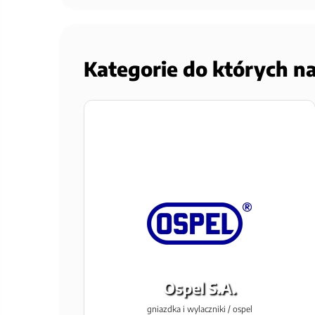
Kategorie do których n
Ospel S.A.
gniazdka i wylaczniki / ospel