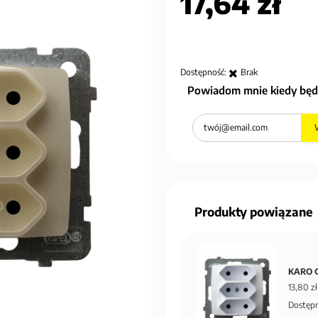
17,64 zł
Dostępność:
Brak
Powiadom mnie kiedy będ
Produkty powiązane
KARO G
13,80 zł
Dostępn