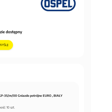
zie dostępny
WYŚLIJ
P-3S/m/00 Gniazdo potrójne EURO , BIAŁY
ość: 10 szt.