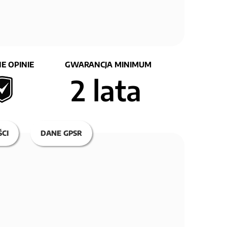
E OPINIE
GWARANCJA MINIMUM
2 lata
CI
DANE GPSR