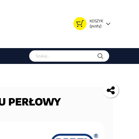
KOSZYK
(pusty)
Szukaj w sklepie
CRU PERŁOWY