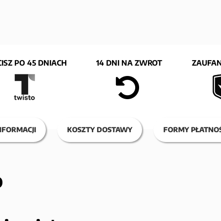
ISZ PO 45 DNIACH
14 DNI NA ZWROT
ZAUFAN
NFORMACJI
KOSZTY DOSTAWY
FORMY PŁATNOŚ
O