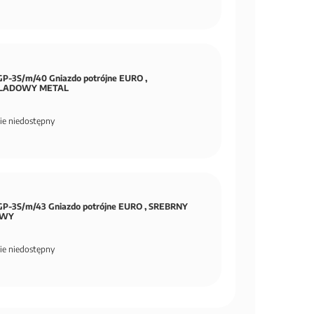
P-3S/m/40 Gniazdo potrójne EURO ,
LADOWY METAL
ie niedostępny
P-3S/m/43 Gniazdo potrójne EURO , SREBRNY
OWY
ie niedostępny