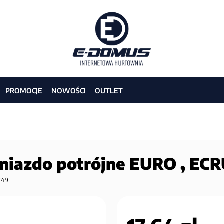
PROMOCJE
NOWOŚCI
OUTLET
niazdo potrójne EURO , E
749