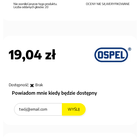
Nie oceniłeś jeszcze tego produktu.
OCENY NIE SĄ WERYFIKOWANE
Liczba oddanych głosów:
20
19,04 zł
Dostępność:
Brak
Powiadom mnie kiedy będzie dostępny
WYŚLIJ