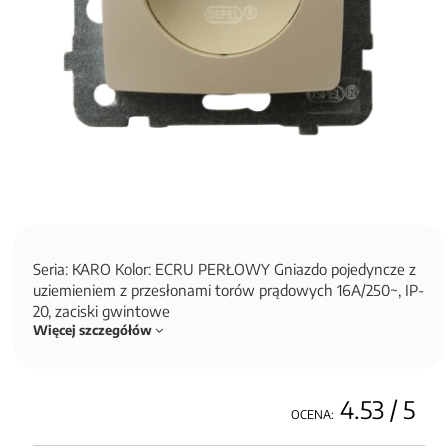
Seria: KARO Kolor: ECRU PERŁOWY Gniazdo pojedyncze z
uziemieniem z przesłonami torów prądowych 16A/250~, IP-
20, zaciski gwintowe
Więcej szczegółów
4.53
/ 5
OCENA: