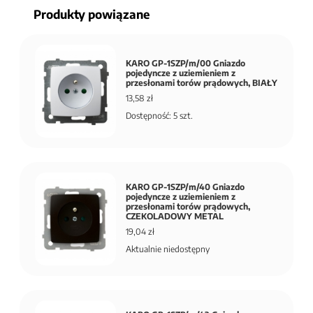
Produkty powiązane
KARO GP-1SZP/m/00 Gniazdo
pojedyncze z uziemieniem z
przesłonami torów prądowych, BIAŁY
13,58 zł
Dostępność: 5 szt.
KARO GP-1SZP/m/40 Gniazdo
pojedyncze z uziemieniem z
przesłonami torów prądowych,
CZEKOLADOWY METAL
19,04 zł
Aktualnie niedostępny