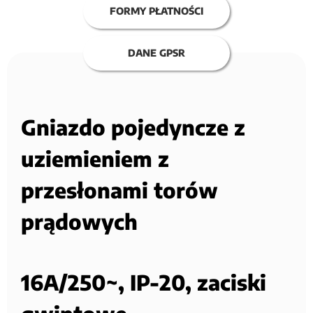
FORMY PŁATNOŚCI
DANE GPSR
Gniazdo pojedyncze z
uziemieniem z
przesłonami torów
prądowych
16A/250~, IP-20, zaciski