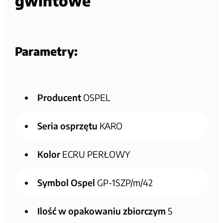
gwintowe
Parametry:
Producent
OSPEL
Seria osprzętu
KARO
Kolor
ECRU PERŁOWY
Symbol Ospel
GP-1SZP/m/42
Ilość w opakowaniu zbiorczym
5