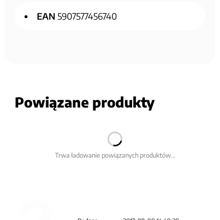
EAN
5907577456740
Powiązane produkty
Trwa ładowanie powiązanych produktów...