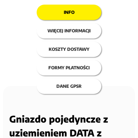
INFO
WIĘCEJ INFORMACJI
KOSZTY DOSTAWY
FORMY PŁATNOŚCI
DANE GPSR
Gniazdo pojedyncze z
uziemieniem DATA z