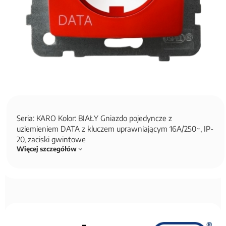
Seria: KARO Kolor: BIAŁY Gniazdo pojedyncze z
uziemieniem DATA z kluczem uprawniającym 16A/250~, IP-
20, zaciski gwintowe
Więcej szczegółów