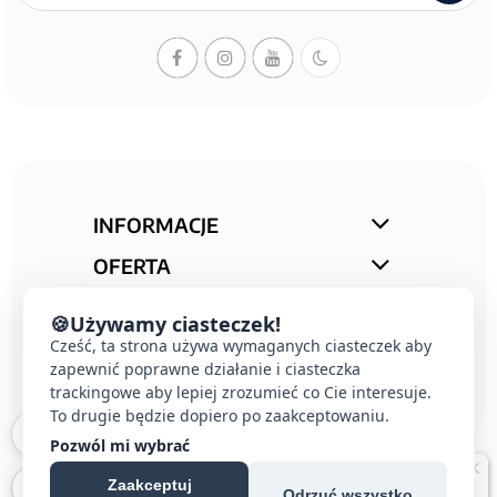
INFORMACJE
OFERTA
STREFA PORAD
🍪
Używamy ciasteczek!
KONTAKT
Cześć, ta strona używa wymaganych ciasteczek aby
zapewnić poprawne działanie i ciasteczka
trackingowe aby lepiej zrozumieć co Cie interesuje.
To drugie będzie dopiero po zaakceptowaniu.
Pozwól mi wybrać
Zaakceptuj
Odrzuć wszystko