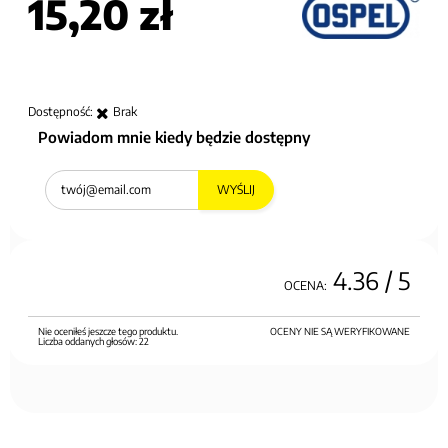
15,20 zł
Dostępność:
Brak
Powiadom mnie kiedy będzie dostępny
WYŚLIJ
4.36
/ 5
OCENA:
Nie oceniłeś jeszcze tego produktu.
OCENY NIE SĄ WERYFIKOWANE
Liczba oddanych głosów:
22