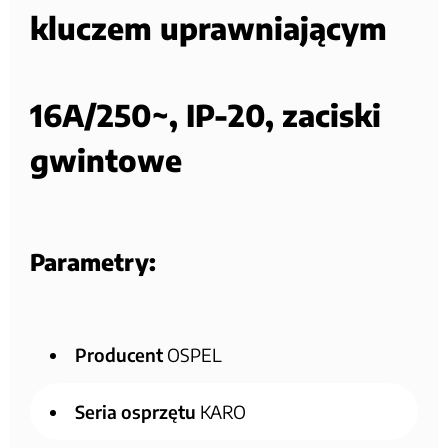
kluczem uprawniającym
16A/250~, IP-20, zaciski
gwintowe
Parametry:
Producent
OSPEL
Seria osprzętu
KARO