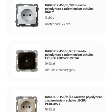
KARO GP-1SS/m/00 Gniazdo
pojedyncze z uziemieniem schuko ,
BIAŁY
13,80 zł
Dostępność: 24 szt.
KARO GP-1SS/m/40 Gniazdo
pojedyncze z uziemieniem schuko ,
CZEKOLADOWY METAL
19,93 zł
Aktualnie niedostępny
KARO GP-1SS/m/42 Gniazdo pojedyncze
z uziemieniem schuko , ECRU
PERŁOWY
19,93 zł