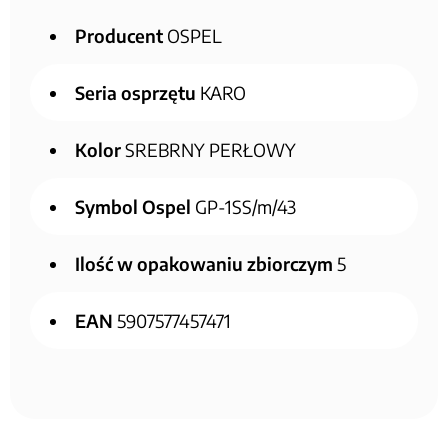
Producent
OSPEL
Seria osprzętu
KARO
Kolor
SREBRNY PERŁOWY
Symbol Ospel
GP-1SS/m/43
Ilość w opakowaniu zbiorczym
5
EAN
5907577457471