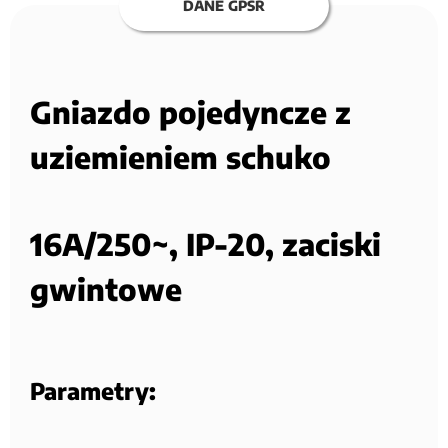
DANE GPSR
Gniazdo pojedyncze z
uziemieniem schuko
16A/250~, IP-20, zaciski
gwintowe
Parametry: