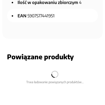
Ilość w opakowaniu zbiorczym
4
EAN
5907577441951
Powiązane produkty
Trwa ładowanie powiązanych produktów...