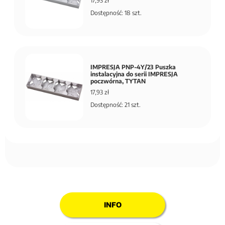
17,93 zł
Dostępność: 18 szt.
IMPRESJA PNP-4Y/23 Puszka
instalacyjna do serii IMPRESJA
poczwórna, TYTAN
17,93 zł
Dostępność: 21 szt.
INFO