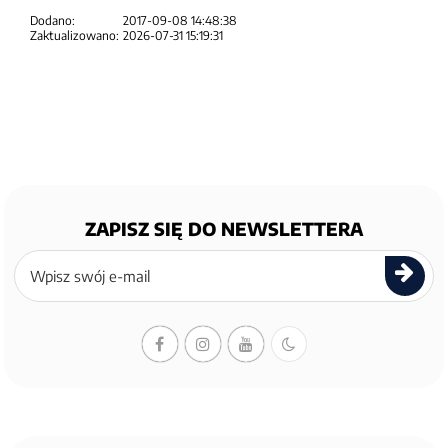
Dodano:
2017-09-08 14:48:38
Zaktualizowano:
2026-07-31 15:19:31
ZAPISZ SIĘ DO NEWSLETTERA
Zapisz
się
do
newslettera