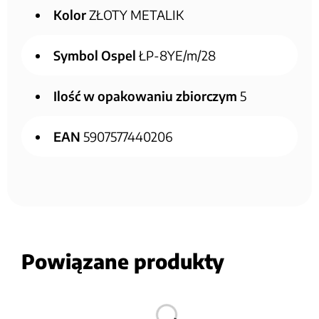
Kolor
ZŁOTY METALIK
Symbol Ospel
ŁP-8YE/m/28
Ilość w opakowaniu zbiorczym
5
EAN
5907577440206
Powiązane produkty