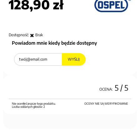
128,90 zł
Dostępność:
Brak
Powiadom mnie kiedy będzie dostępny
WYŚLIJ
5
/ 5
OCENA:
Nie oceniłeś jeszcze tego produktu.
OCENY NIE SĄ WERYFIKOWANE
Liczba oddanych głosów:
2