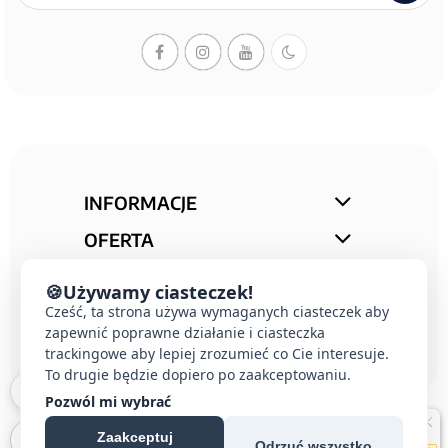
INFORMACJE
OFERTA
STREFA PORAD
🍪
Używamy ciasteczek!
KONTAKT
Cześć, ta strona używa wymaganych ciasteczek aby
zapewnić poprawne działanie i ciasteczka
trackingowe aby lepiej zrozumieć co Cie interesuje.
To drugie będzie dopiero po zaakceptowaniu.
Pozwól mi wybrać
Zaakceptuj
Odrzuć wszystko