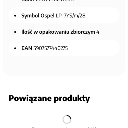
Symbol Ospel
ŁP-7YS/m/28
Ilość w opakowaniu zbiorczym
4
EAN
5907577440275
Powiązane produkty