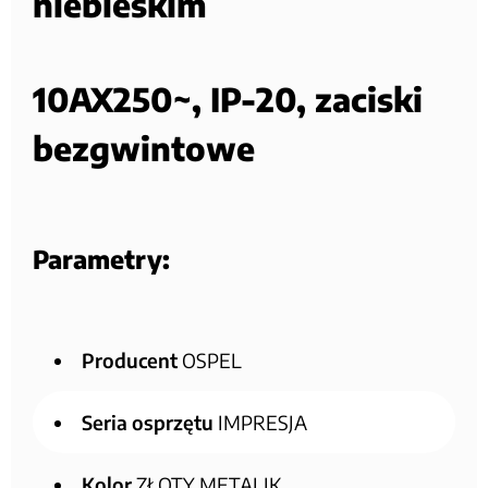
niebieskim
10AX250~, IP-20, zaciski
bezgwintowe
Parametry:
Producent
OSPEL
Seria osprzętu
IMPRESJA
Kolor
ZŁOTY METALIK