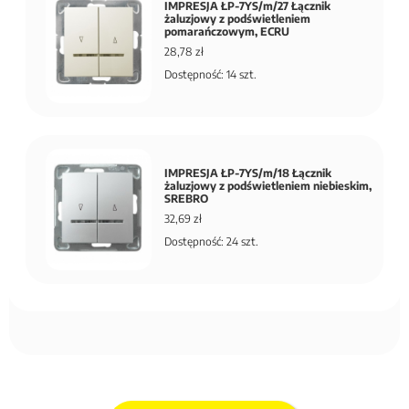
IMPRESJA ŁP-7YS/m/27 Łącznik
żaluzjowy z podświetleniem
pomarańczowym, ECRU
28,78 zł
Dostępność: 14 szt.
IMPRESJA ŁP-7YS/m/18 Łącznik
żaluzjowy z podświetleniem niebieskim,
SREBRO
32,69 zł
Dostępność: 24 szt.