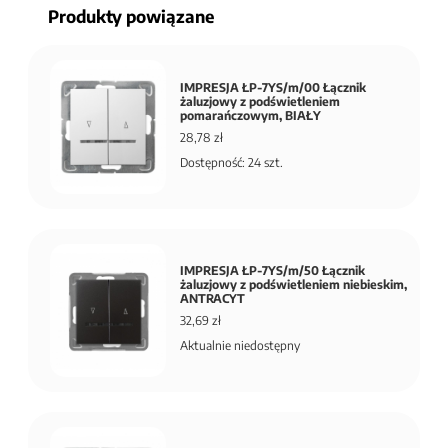
Produkty powiązane
IMPRESJA ŁP-7YS/m/00 Łącznik
żaluzjowy z podświetleniem
pomarańczowym, BIAŁY
28,78 zł
Dostępność: 24 szt.
IMPRESJA ŁP-7YS/m/50 Łącznik
żaluzjowy z podświetleniem niebieskim,
ANTRACYT
32,69 zł
Aktualnie niedostępny