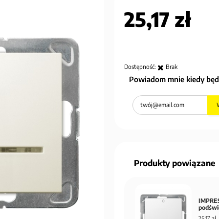
25,17 zł
Dostępność:
Brak
Powiadom mnie kiedy będ
Produkty powiązane
IMPRES
podświ
25,17 zł