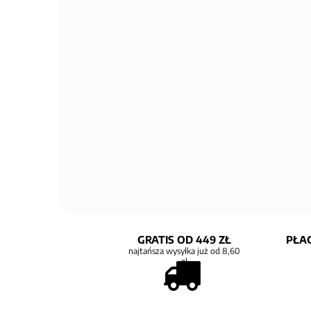
GRATIS OD 449 ZŁ
PŁAC
najtańsza wysyłka już od 8,60
zł