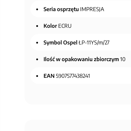
Seria osprzętu
IMPRESJA
Kolor
ECRU
Symbol Ospel
ŁP-11YS/m/27
Ilość w opakowaniu zbiorczym
10
EAN
5907577438241