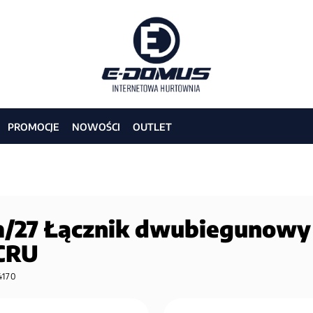
PROMOCJE
NOWOŚCI
OUTLET
/27 Łącznik dwubiegunowy
CRU
4170