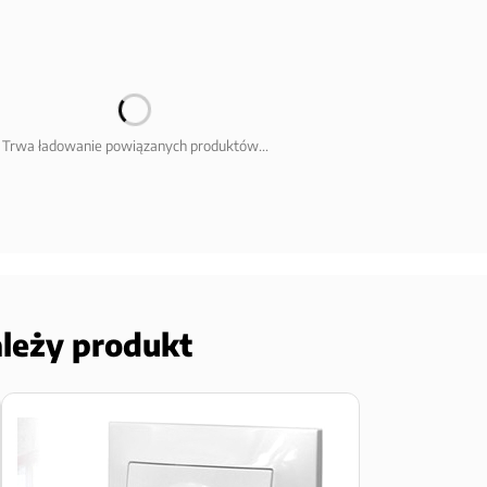
Trwa ładowanie powiązanych produktów...
ależy produkt