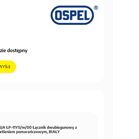
zie dostępny
WYŚLIJ
JA ŁP-11YS/m/00 Łącznik dwubiegunowy z
etleniem pomarańczowym, BIAŁY