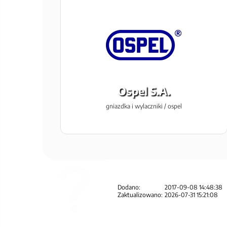
Ospel S.A.
gniazdka i wylaczniki / ospel
Dodano:
2017-09-08 14:48:38
Zaktualizowano:
2026-07-31 15:21:08