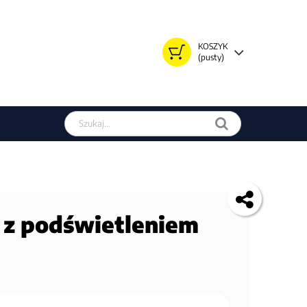
KOSZYK
(pusty)
Szukaj w sklepie
 z podświetleniem