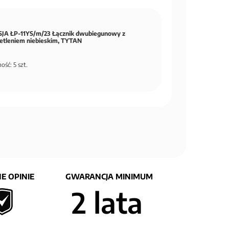
JA ŁP-11YS/m/23 Łącznik dwubiegunowy z
etleniem niebieskim, TYTAN
ość: 5 szt.
E OPINIE
GWARANCJA MINIMUM
2 lata