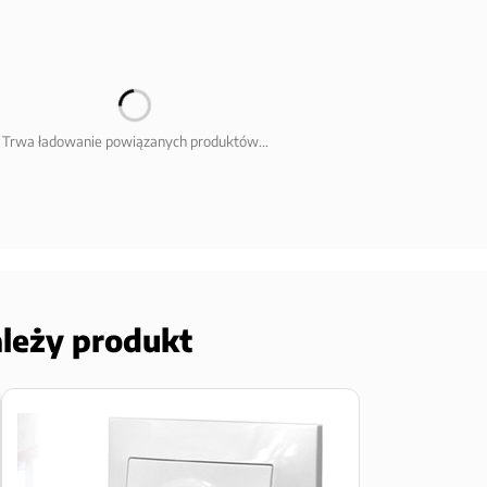
Trwa ładowanie powiązanych produktów...
ależy produkt