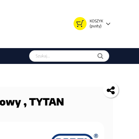
KOSZYK
(pusty)
Szukaj w sklepie
dowy , TYTAN