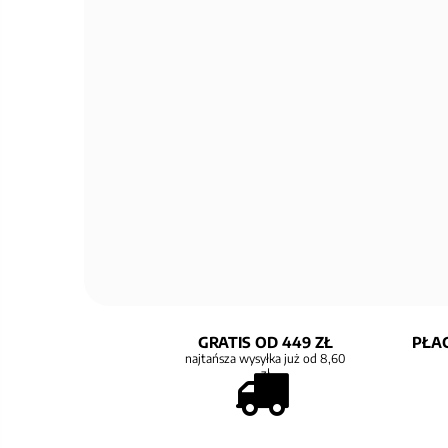
GRATIS OD 449 ZŁ
PŁAC
najtańsza wysyłka już od 8,60
zł