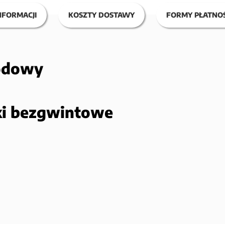
NFORMACJI
KOSZTY DOSTAWY
FORMY PŁATNOŚ
odowy
ski bezgwintowe