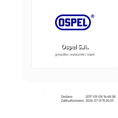
Ospel S.A.
gniazdka i wylaczniki / ospel
Dodano:
2017-09-08 14:48:38
Zaktualizowano:
2026-07-31 15:26:05