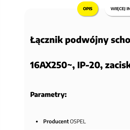
OPIS
WIĘCEJ I
Łącznik podwójny sch
16AX250~, IP-20, zaci
Parametry:
Producent
OSPEL