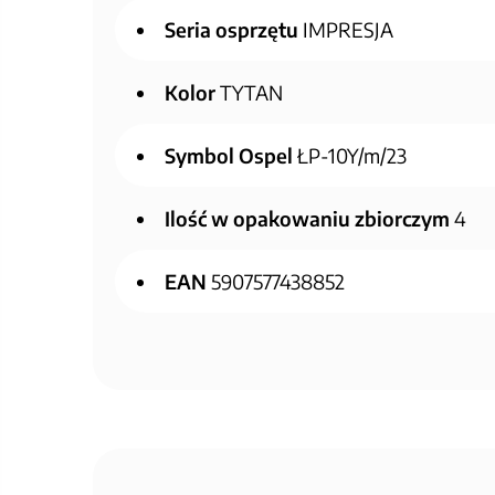
Seria osprzętu
IMPRESJA
Kolor
TYTAN
Symbol Ospel
ŁP-10Y/m/23
Ilość w opakowaniu zbiorczym
4
EAN
5907577438852