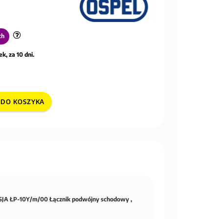
ch
k, za 10 dni.
DO KOSZYKA
JA ŁP-10Y/m/00 Łącznik podwójny schodowy ,