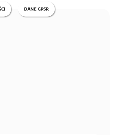
CI
DANE GPSR