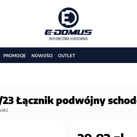
PROMOCJE
NOWOŚCI
OUTLET
/23 Łącznik podwójny scho
4382