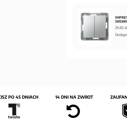
IMPRES
SREBR
29,82 zł
Dostępn
ISZ PO 45 DNIACH
14 DNI NA ZWROT
ZAUFAN