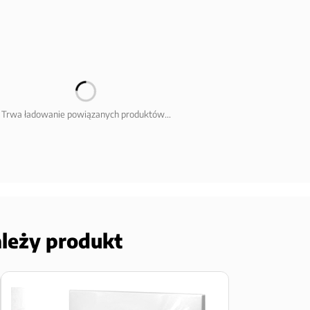
Trwa ładowanie powiązanych produktów...
ależy produkt