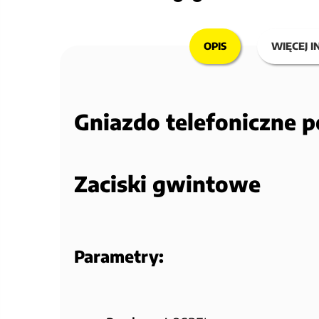
OPIS
WIĘCEJ I
Gniazdo telefoniczne 
Zaciski gwintowe
Parametry: