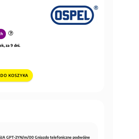
ch
k, za 9 dni.
DO KOSZYKA
JA GPT-2YN/m/00 Gniazdo telefoniczne podwójne