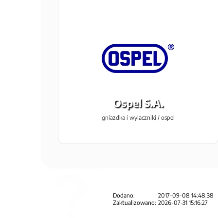
Ospel S.A.
gniazdka i wylaczniki / ospel
Dodano:
2017-09-08 14:48:38
Zaktualizowano:
2026-07-31 15:16:27