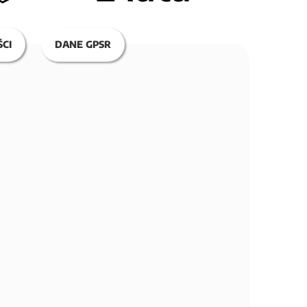
CI
DANE GPSR