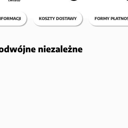
NFORMACJI
KOSZTY DOSTAWY
FORMY PŁATNOŚ
podwójne niezależne