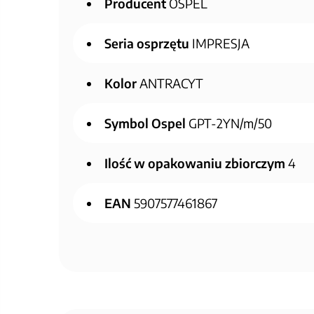
Producent
OSPEL
Seria osprzętu
IMPRESJA
Kolor
ANTRACYT
Symbol Ospel
GPT-2YN/m/50
Ilość w opakowaniu zbiorczym
4
EAN
5907577461867