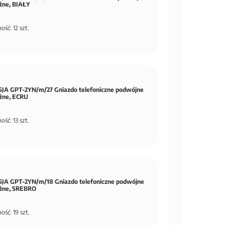
żne, BIAŁY
ość: 12 szt.
JA GPT-2YN/m/27 Gniazdo telefoniczne podwójne
eżne, ECRU
ość: 13 szt.
JA GPT-2YN/m/18 Gniazdo telefoniczne podwójne
eżne, SREBRO
ość: 19 szt.