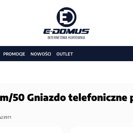
PROMOCJE
NOWOŚCI
OUTLET
/50 Gniazdo telefoniczne 
:
23971