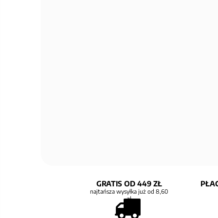
GRATIS OD 449 ZŁ
PŁAC
najtańsza wysyłka już od 8,60
zł