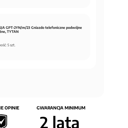
JA GPT-2YN/m/23 Gniazdo telefoniczne podwójne
eżne, TYTAN
ość: 5 szt.
E OPINIE
GWARANCJA MINIMUM
2 lata