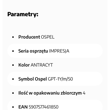
Parametry:
Producent
OSPEL
Seria osprzętu
IMPRESJA
Kolor
ANTRACYT
Symbol Ospel
GPT-1Y/m/50
Ilość w opakowaniu zbiorczym
4
EAN
5907577461850