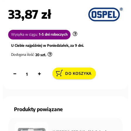
33,87 zł
Wysyłka w ciągu:
1-5 dni roboczych
U Ciebie najpóźniej w Poniedziałek, za 9 dni.
Dostępna ilość:
20
szt.
DO KOSZYKA
Produkty powiązane