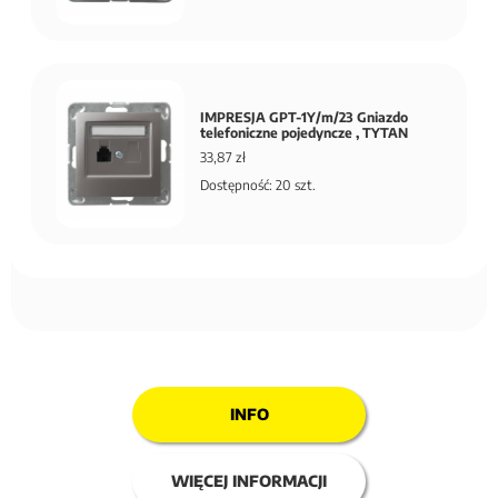
IMPRESJA GPT-1Y/m/23 Gniazdo
telefoniczne pojedyncze , TYTAN
33,87 zł
Dostępność: 20 szt.
INFO
WIĘCEJ INFORMACJI