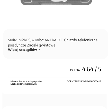
Seria: IMPRESJA Kolor: ANTRACYT Gniazdo telefoniczne
pojedyncze Zaciski gwintowe
Więcej szczegółów
4.64
/ 5
OCENA:
Nie oceniłeś jeszcze tego produktu.
OCENY NIE SĄ WERYFIKOWANE
Liczba oddanych głosów:
17