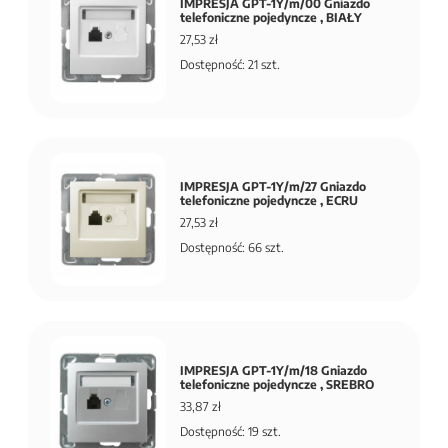
IMPRESJA GPT-1Y/m/00 Gniazdo
telefoniczne pojedyncze , BIAŁY
27,53 zł
Dostępność: 21 szt.
IMPRESJA GPT-1Y/m/27 Gniazdo
telefoniczne pojedyncze , ECRU
27,53 zł
Dostępność: 66 szt.
IMPRESJA GPT-1Y/m/18 Gniazdo
telefoniczne pojedyncze , SREBRO
33,87 zł
Dostępność: 19 szt.