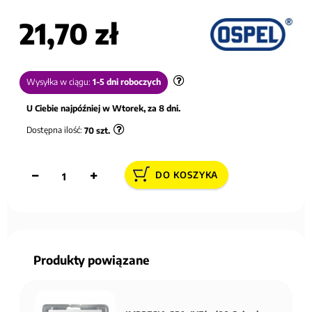
21,70 zł
Wysyłka w ciągu:
1-5 dni roboczych
U Ciebie najpóźniej w Wtorek, za 8 dni.
Dostępna ilość:
70
szt.
DO KOSZYKA
Produkty powiązane