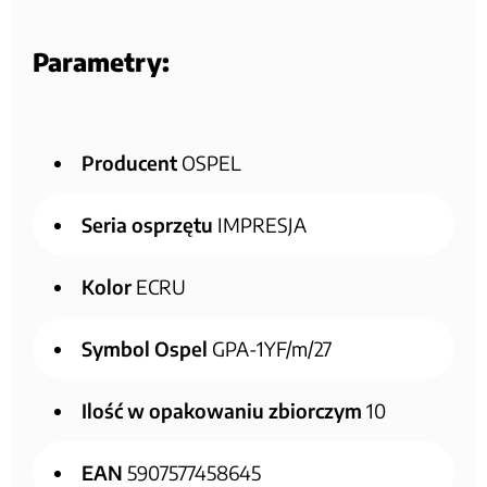
Parametry:
Producent
OSPEL
Seria osprzętu
IMPRESJA
Kolor
ECRU
Symbol Ospel
GPA-1YF/m/27
Ilość w opakowaniu zbiorczym
10
EAN
5907577458645