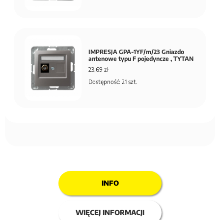
IMPRESJA GPA-1YF/m/23 Gniazdo
antenowe typu F pojedyncze , TYTAN
23,69 zł
Dostępność: 21 szt.
INFO
WIĘCEJ INFORMACJI