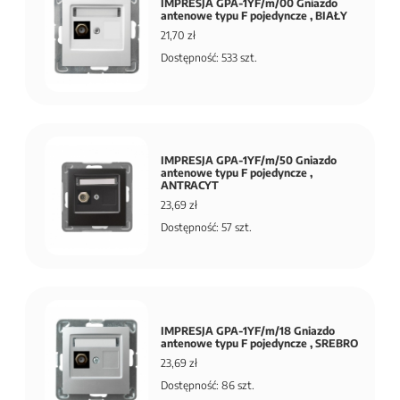
IMPRESJA GPA-1YF/m/00 Gniazdo
antenowe typu F pojedyncze , BIAŁY
21,70 zł
Dostępność: 533 szt.
IMPRESJA GPA-1YF/m/50 Gniazdo
antenowe typu F pojedyncze ,
ANTRACYT
23,69 zł
Dostępność: 57 szt.
IMPRESJA GPA-1YF/m/18 Gniazdo
antenowe typu F pojedyncze , SREBRO
23,69 zł
Dostępność: 86 szt.