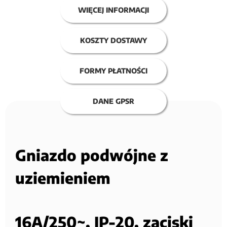
WIĘCEJ INFORMACJI
KOSZTY DOSTAWY
FORMY PŁATNOŚCI
DANE GPSR
Gniazdo podwójne z
uziemieniem
16A/250~, IP-20, zaciski