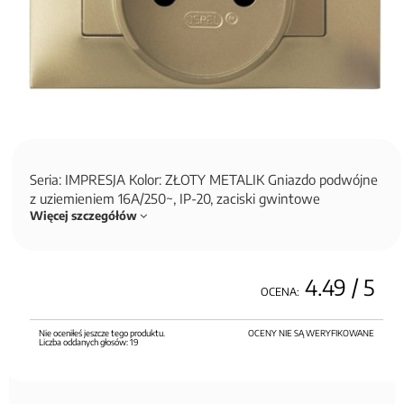
Seria: IMPRESJA Kolor: ZŁOTY METALIK Gniazdo podwójne
z uziemieniem 16A/250~, IP-20, zaciski gwintowe
Więcej szczegółów
4.49
/ 5
OCENA:
Nie oceniłeś jeszcze tego produktu.
OCENY NIE SĄ WERYFIKOWANE
Liczba oddanych głosów:
19