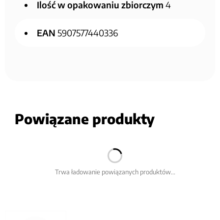
Ilość w opakowaniu zbiorczym
4
EAN
5907577440336
Powiązane produkty
Trwa ładowanie powiązanych produktów...