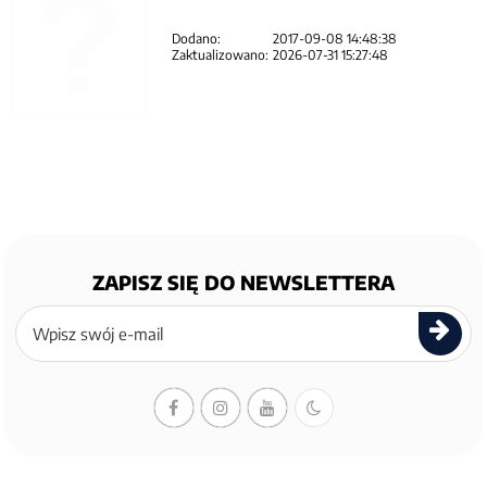
Dodano:
2017-09-08 14:48:38
Zaktualizowano:
2026-07-31 15:27:48
ZAPISZ SIĘ DO NEWSLETTERA
Zapisz
się
do
newslettera