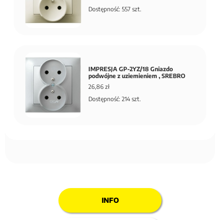
Dostępność: 557 szt.
IMPRESJA GP-2YZ/18 Gniazdo
podwójne z uziemieniem , SREBRO
26,86 zł
Dostępność: 214 szt.
INFO