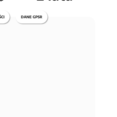
CI
DANE GPSR