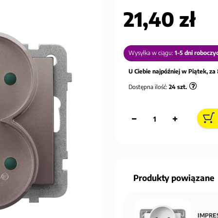
21,40 zł
Wysyłka w ciągu:
1-5 dni roboczy
U Ciebie najpóźniej w Piątek, za 
Dostępna ilość:
24
szt.
Produkty powiązane
IMPRES