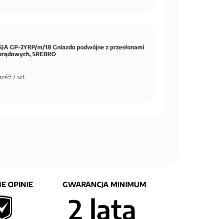
JA GP-2YRP/m/18 Gniazdo podwójne z przesłonami
prądowych, SREBRO
ość: 7 szt.
E OPINIE
GWARANCJA MINIMUM
2 lata