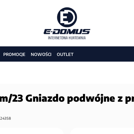
PROMOCJE
NOWOŚCI
OUTLET
/23 Gniazdo podwójne z p
:
24358