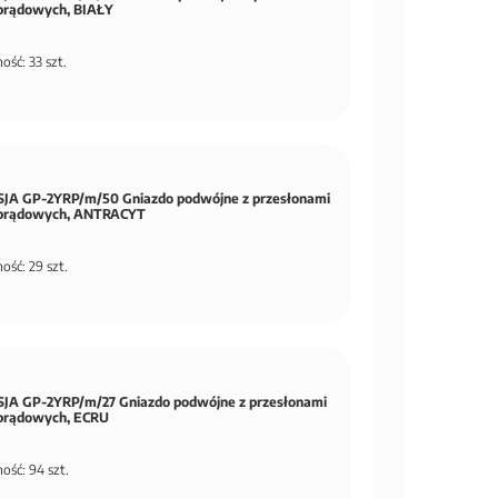
prądowych, BIAŁY
ość: 33 szt.
JA GP-2YRP/m/50 Gniazdo podwójne z przesłonami
prądowych, ANTRACYT
ość: 29 szt.
JA GP-2YRP/m/27 Gniazdo podwójne z przesłonami
prądowych, ECRU
ość: 94 szt.