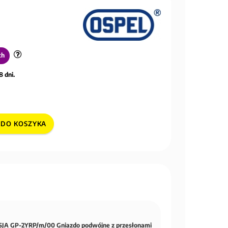
ch
8 dni.
DO KOSZYKA
JA GP-2YRP/m/00 Gniazdo podwójne z przesłonami