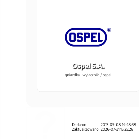
Ospel S.A.
gniazdka i wylaczniki / ospel
Dodano:
2017-09-08 14:48:38
Zaktualizowano:
2026-07-31 15:25:26