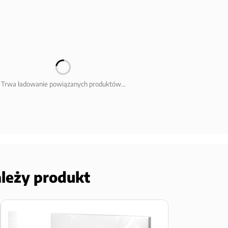
Trwa ładowanie powiązanych produktów...
ależy produkt