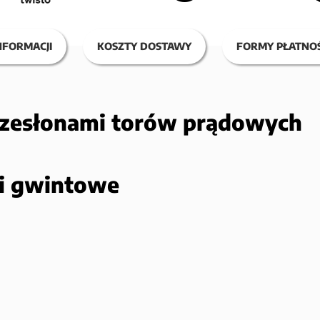
NFORMACJI
KOSZTY DOSTAWY
FORMY PŁATNOŚ
rzesłonami torów prądowych
ki gwintowe