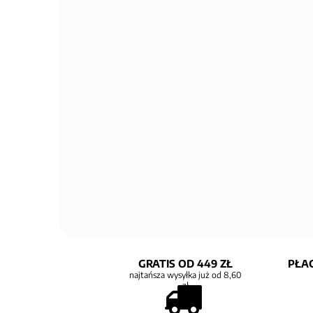
GRATIS OD 449 ZŁ
PŁAC
najtańsza wysyłka już od 8,60
zł