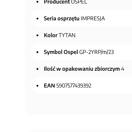
Producent
OSPEL
Seria osprzętu
IMPRESJA
Kolor
TYTAN
Symbol Ospel
GP-2YRP/m/23
Ilość w opakowaniu zbiorczym
4
EAN
5907577439392