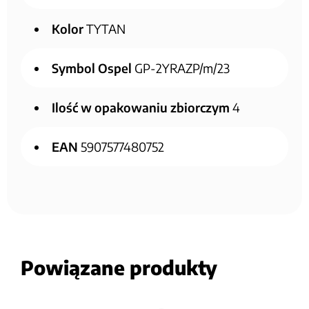
Kolor
TYTAN
Symbol Ospel
GP-2YRAZP/m/23
Ilość w opakowaniu zbiorczym
4
EAN
5907577480752
Powiązane produkty