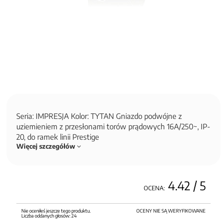
Seria: IMPRESJA Kolor: TYTAN Gniazdo podwójne z
uziemieniem z przesłonami torów prądowych 16A/250~, IP-
20, do ramek linii Prestige
Więcej szczegółów
4.42
/ 5
OCENA:
Nie oceniłeś jeszcze tego produktu.
OCENY NIE SĄ WERYFIKOWANE
Liczba oddanych głosów:
24