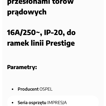
przesłonami torów
prądowych
16A/250~, IP-20, do
ramek linii Prestige
Parametry:
Producent
OSPEL
Seria osprzętu
IMPRESJA