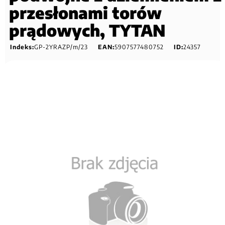
przesłonami torów
prądowych, TYTAN
Indeks:
GP-2YRAZP/m/23
EAN:
5907577480752
ID:
24357