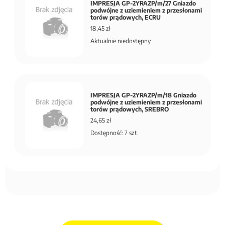
IMPRESJA GP-2YRAZP/m/27 Gniazdo
podwójne z uziemieniem z przesłonami
torów prądowych, ECRU
18,45 zł
Aktualnie niedostępny
IMPRESJA GP-2YRAZP/m/18 Gniazdo
podwójne z uziemieniem z przesłonami
torów prądowych, SREBRO
24,65 zł
Dostępność: 7 szt.