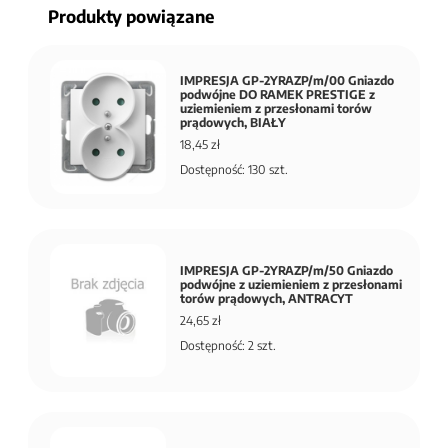
Produkty powiązane
IMPRESJA GP-2YRAZP/m/00 Gniazdo
podwójne DO RAMEK PRESTIGE z
uziemieniem z przesłonami torów
prądowych, BIAŁY
18,45 zł
Dostępność: 130 szt.
IMPRESJA GP-2YRAZP/m/50 Gniazdo
podwójne z uziemieniem z przesłonami
torów prądowych, ANTRACYT
24,65 zł
Dostępność: 2 szt.